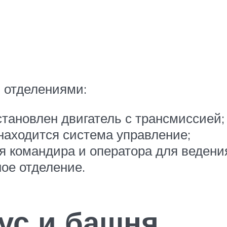
 отделениями:
становлен двигатель с трансмиссией;
 находится система управление;
я командира и оператора для ведения
ое отделение.
ус и башня