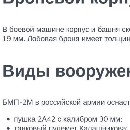
В боевой машине корпус и башня с
19 мм. Лобовая броня имеет толщин
Виды вооруже
БМП-2М в российской армии оснас
пушка 2А42 с калибром 30 мм;
танковый пулемет Калашникова;