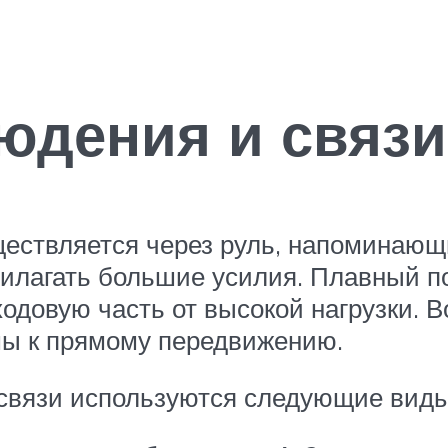
юдения и связи
ществляется через руль, напоминающ
илагать большие усилия. Плавный п
ходовую часть от высокой нагрузки. 
мы к прямому передвижению.
связи используются следующие виды