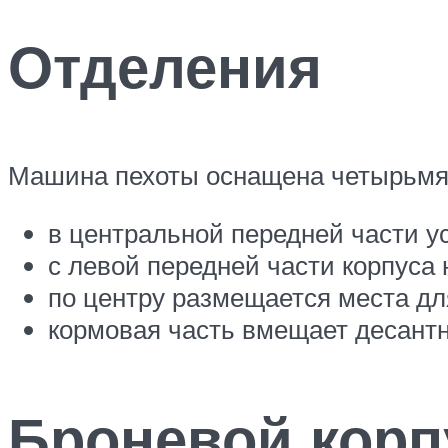
Отделения
Машина пехоты оснащена четырьмя
в центральной передней части у
с левой передней части корпуса
по центру размещается места дл
кормовая часть вмещает десантн
Броневой корп