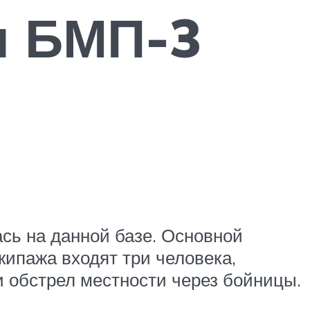
ы БМП-3
сь на данной базе. Основной
ипажа входят три человека,
и обстрел местности через бойницы.