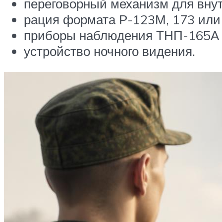
переговорный механизм для вну
рация формата Р-123М, 173 или
приборы наблюдения ТНП-165А
устройство ночного видения.