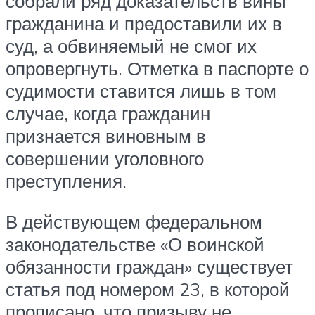
собрали ряд доказательств вины
гражданина и предоставили их в
суд, а обвиняемый не смог их
опровергнуть. Отметка в паспорте о
судимости ставится лишь в том
случае, когда гражданин
признается виновным в
совершении уголовного
преступления.
В действующем федеральном
законодательстве «О воинской
обязанности граждан» существует
статья под номером 23, в которой
прописано, что призыву не