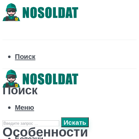
Поиск
Поиск
Меню
Искать
Особенности
Болезни