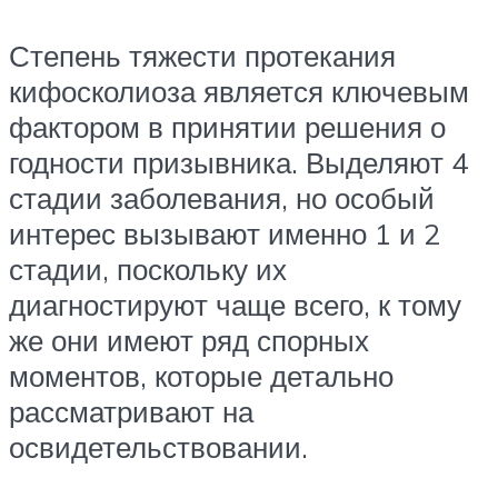
Степень тяжести протекания
кифосколиоза является ключевым
фактором в принятии решения о
годности призывника. Выделяют 4
стадии заболевания, но особый
интерес вызывают именно 1 и 2
стадии, поскольку их
диагностируют чаще всего, к тому
же они имеют ряд спорных
моментов, которые детально
рассматривают на
освидетельствовании.