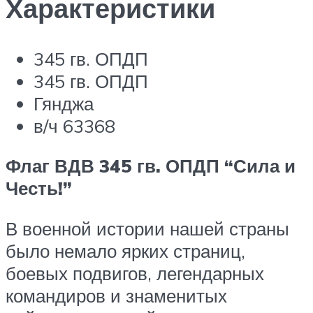
Характеристики
345 гв. ОПДП
345 гв. ОПДП
Гянджа
в/ч 63368
Флаг ВДВ 345 гв. ОПДП “Сила и
Честь!”
В военной истории нашей страны
было немало ярких страниц,
боевых подвигов, легендарных
командиров и знаменитых