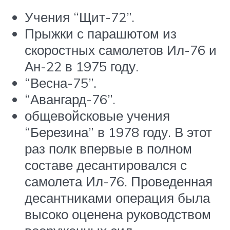
Учения “Щит-72”.
Прыжки с парашютом из
скоростных самолетов Ил-76 и
Ан-22 в 1975 году.
“Весна-75”.
“Авангард-76”.
общевойсковые учения
“Березина” в 1978 году. В этот
раз полк впервые в полном
составе десантировался с
самолета Ил-76. Проведенная
десантниками операция была
высоко оценена руководством