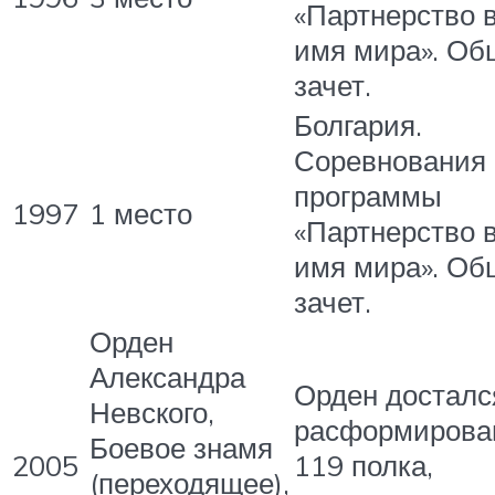
«Партнерство 
имя мира». Об
зачет.
Болгария.
Соревнования
программы
1997
1 место
«Партнерство 
имя мира». Об
зачет.
Орден
Александра
Орден досталс
Невского,
расформирова
Боевое знамя
2005
119 полка,
(переходящее),