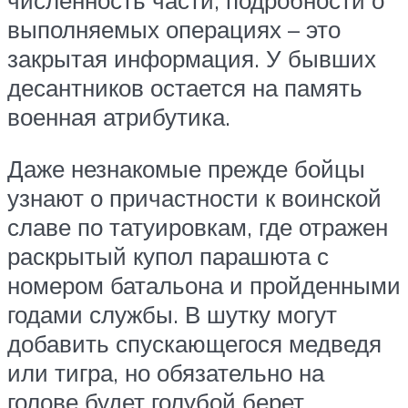
выполняемых операциях – это
закрытая информация. У бывших
десантников остается на память
военная атрибутика.
Даже незнакомые прежде бойцы
узнают о причастности к воинской
славе по татуировкам, где отражен
раскрытый купол парашюта с
номером батальона и пройденными
годами службы. В шутку могут
добавить спускающегося медведя
или тигра, но обязательно на
голове будет голубой берет.