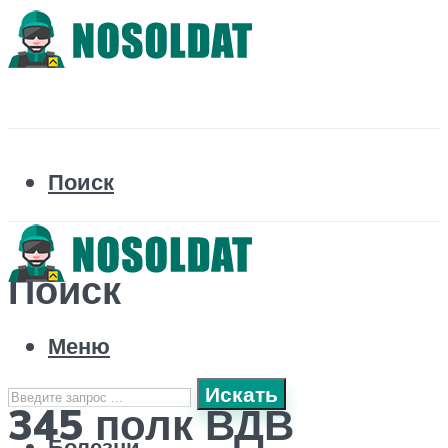
Поиск
Поиск
Меню
Искать
345 полк ВДВ
Болезни