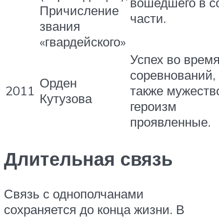
вошедшего в с
Причисление
части.
звания
«гвардейского»
Успех во врем
соревнований,
Орден
2011
также мужеств
Кутузова
героизм
проявленные.
Длительная связь
Связь с однополчанами
сохраняется до конца жизни. В