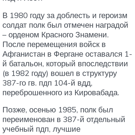
В 1980 году за доблесть и героизм
солдат полк был отмечен наградой
– орденом Красного Знамени.
После перемещения войск в
Афганистан в Фергане оставался 1-
й батальон, который впоследствии
(в 1982 году) вошел в структуру
387-го гв. пдп 104-й вдд,
переброшенного из Кировабада.
Позже, осенью 1985, полк был
переименован в 387-й отдельный
учебный пдп, лучшие