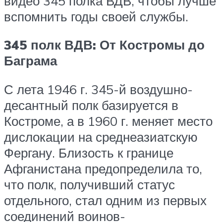
видео 345 полка ВДВ, чтобы лучше
вспомнить годы своей службы.
345 полк ВДВ: От Костромы до
Баграма
С лета 1946 г. 345-й воздушно-
десантный полк базируется в
Костроме, а в 1960 г. меняет место
дислокации на среднеазиатскую
Фергану. Близость к границе
Афганистана предопределила то,
что полк, получивший статус
отдельного, стал одним из первых
соединений воинов-