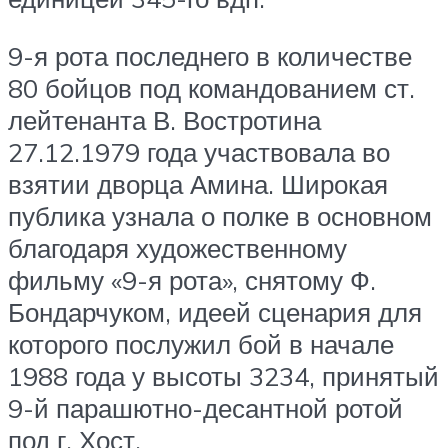
9-я рота последнего в количестве
80 бойцов под командованием ст.
лейтенанта В. Востротина
27.12.1979 года участвовала во
взятии дворца Амина. Широкая
публика узнала о полке в основном
благодаря художественному
фильму «9-я рота», снятому Ф.
Бондарчуком, идеей сценария для
которого послужил бой в начале
1988 года у высоты 3234, принятый
9-й парашютно-десантной ротой
под г. Хост.