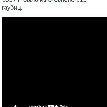
гаубиц.