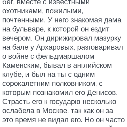
бег, вместе с известными
охотниками, пожилыми,
почтенными. У него знакомая дама
на бульваре, к которой он ездит
вечером. Он дирижировал мазурку
на бале у Архаровых, разговаривал
о войне с фельдмаршалом
Каменским, бывал в английском
клубе, и был на ты с одним
сорокалетним полковником, с
которым познакомил его Денисов.
Страсть его к государю несколько
ослабела в Москве, так как он за
это время не видал его. Но он часто