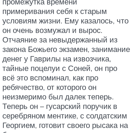
промежутка времени
примеривания себя к старым
условиям жизни. Ему казалось, что
он очень возмужал и вырос.
Отчаяние за невыдержанный из
закона Божьего экзамен, занимание
денег у Гаврилы на извозчика,
тайные поцелуи с Соней, он про
всё это вспоминал, как про
ребячество, от которого он
неизмеримо был далек теперь.
Теперь он – гусарский поручик в
серебряном ментике, с солдатским
Георгием, готовит своего рысака на