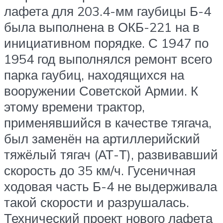
лафета для 203.4-мм гаубицы Б-4
была выполнена в ОКБ-221 на в
инициативном порядке. С 1947 по
1954 год выполнялся ремонт всего
парка гаубиц, находящихся на
вооружении Советской Армии. К
этому времени трактор,
применявшийся в качестве тягача,
был заменён на артиллерийский
тяжёлый тягач (АТ-Т), развивавший
скорость до 35 км/ч. Гусеничная
ходовая часть Б-4 не выдерживала
такой скорости и разрушалась.
Технический проект нового лафета