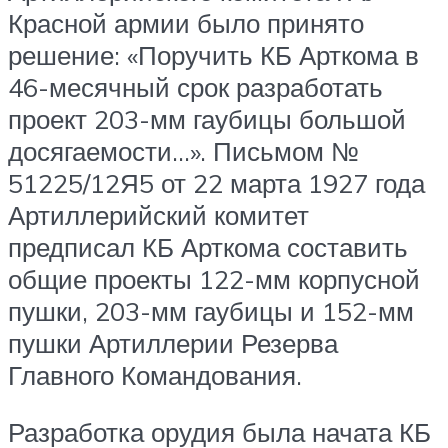
Красной армии было принято
решение: «Поручить КБ Арткома в
46-месячный срок разработать
проект 203-мм гаубицы большой
досягаемости…». Письмом №
51225/12Я5 от 22 марта 1927 года
Артиллерийский комитет
предписал КБ Арткома составить
общие проекты 122-мм корпусной
пушки, 203-мм гаубицы и 152-мм
пушки Артиллерии Резерва
Главного Командования.
Разработка орудия была начата КБ