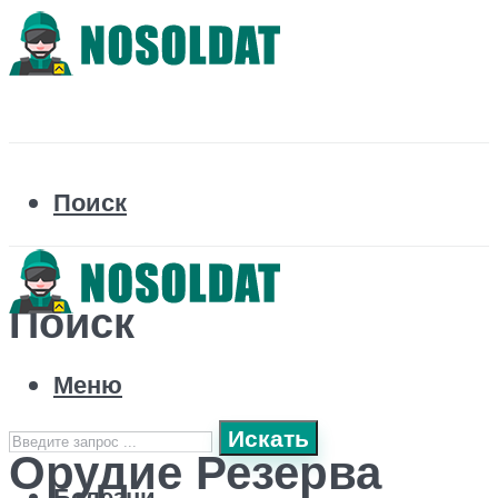
Поиск
Поиск
Меню
Искать
Орудие Резерва
Болезни