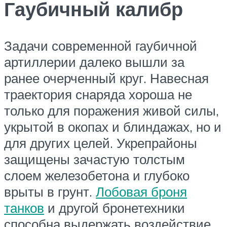
Гаубичный калибр
Задачи современной гаубичной
артиллерии далеко вышли за
ранее очерченный круг. Навесная
траектория снаряда хороша не
только для поражения живой силы,
укрытой в окопах и блиндажах, но и
для других целей. Укрепрайоны
защищены зачастую толстым
слоем железобетона и глубоко
врыты в грунт.
Лобовая броня
танков
и другой бронетехники
способна выдержать воздействие