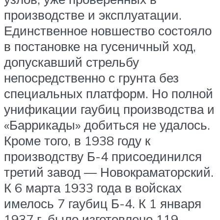
производстве и эксплуатации.
Единственное новшество состояло
в постановке на гусеничный ход,
допускавший стрельбу
непосредственно с грунта без
специальных платформ. Но полной
унификации гаубиц производства и
«Баррикады» добиться не удалось.
Кроме того, в 1938 году к
производству Б-4 присоединился
третий завод — Новокраматорский.
К 6 марта 1933 года в войсках
имелось 7 гаубиц Б-4. К 1 января
1937 г. было изготовлено 119