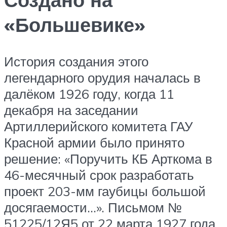
«Большевике»
История создания этого
легендарного орудия началась в
далёком 1926 году, когда 11
декабря на заседании
Артиллерийского комитета ГАУ
Красной армии было принято
решение: «Поручить КБ Арткома в
46-месячный срок разработать
проект 203-мм гаубицы большой
досягаемости…». Письмом №
51225/12Я5 от 22 марта 1927 года