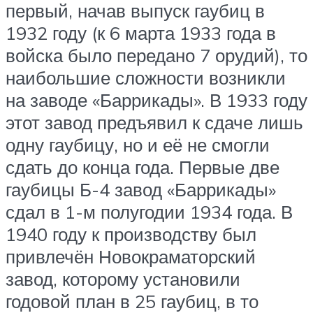
первый, начав выпуск гаубиц в
1932 году (к 6 марта 1933 года в
войска было передано 7 орудий), то
наибольшие сложности возникли
на заводе «Баррикады». В 1933 году
этот завод предъявил к сдаче лишь
одну гаубицу, но и её не смогли
сдать до конца года. Первые две
гаубицы Б-4 завод «Баррикады»
сдал в 1-м полугодии 1934 года. В
1940 году к производству был
привлечён Новокраматорский
завод, которому установили
годовой план в 25 гаубиц, в то