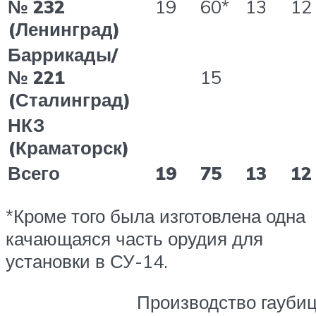
№ 232
19
60*
13
12
(Ленинград)
Баррикады/
№ 221
15
(Сталинград)
НКЗ
(Краматорск)
Всего
19
75
13
12
*Кроме того была изготовлена одна
качающаяся часть орудия для
установки в СУ-14.
Производство гаубиц