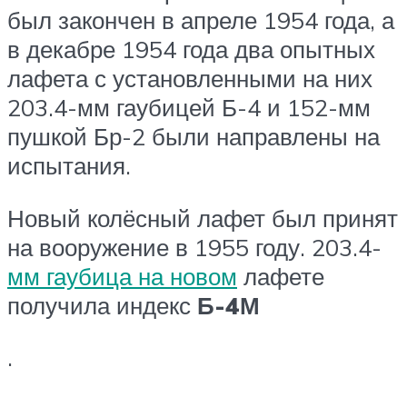
был закончен в апреле 1954 года, а
в декабре 1954 года два опытных
лафета с установленными на них
203.4-мм гаубицей Б-4 и 152-мм
пушкой Бр-2 были направлены на
испытания.
Новый колёсный лафет был принят
на вооружение в 1955 году. 203.4-
мм гаубица на новом
лафете
получила индекс
Б-4М
.