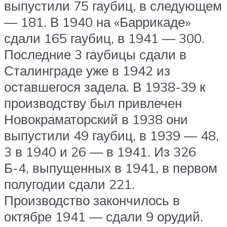
выпустили 75 гаубиц, в следующем
— 181. В 1940 на «Баррикаде»
сдали 165 гаубиц, в 1941 — 300.
Последние 3 гаубицы сдали в
Сталинграде уже в 1942 из
оставшегося задела. В 1938-39 к
производству был привлечен
Новокраматорский в 1938 они
выпустили 49 гаубиц, в 1939 — 48,
3 в 1940 и 26 — в 1941. Из 326
Б-4, выпущенных в 1941, в первом
полугодии сдали 221.
Производство закончилось в
октябре 1941 — сдали 9 орудий.