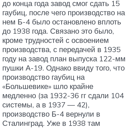
до конца года завод смог сдать 15
гаубиц, после чего производство на
нем Б-4 было остановлено вплоть
до 1938 года. Связано это было,
кроме трудностей с освоением
производства, с передачей в 1935
году на завод план выпуска 122-мм
пушки А-19. Однако ввиду того, что
производство гаубиц на
«Большевике» шло крайне
медленно (за 1932-36 гг сдали 104
системы, а в 1937 — 42),
производство Б-4 вернули в
Сталинград. Уже в 1938 там