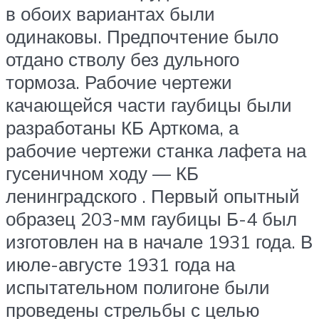
в обоих вариантах были
одинаковы. Предпочтение было
отдано стволу без дульного
тормоза. Рабочие чертежи
качающейся части гаубицы были
разработаны КБ Арткома, а
рабочие чертежи станка лафета на
гусеничном ходу — КБ
ленинградского . Первый опытный
образец 203-мм гаубицы Б-4 был
изготовлен на в начале 1931 года. В
июле-августе 1931 года на
испытательном полигоне были
проведены стрельбы с целью