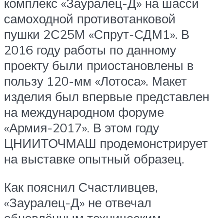
комплекс «Зауралец-Д» на шасси
самоходной противотанковой
пушки 2С25М «Спрут-СДМ1». В
2016 году работы по данному
проекту были приостановлены в
пользу 120-мм «Лотоса». Макет
изделия был впервые представлен
на международном форуме
«Армия-2017». В этом году
ЦНИИТОЧМАШ продемонстрирует
на выставке опытный образец.
Как пояснил Счастливцев,
«Зауралец-Д» не отвечал
обновлённым техническим