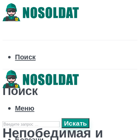
Поиск
Поиск
Меню
Искать
Непобедимая и
Болезни