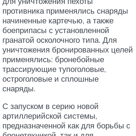
для уничтожения пехоты
противника применялись снаряды
начиненные картечью, а также
боеприпасы с установленной
гранатой осколочного типа. Для
уничтожения бронированных целей
применялись: бронебойные
трассирующие тупоголовые,
остроголовые и сплошные
снаряды.
С запуском в серию новой
артиллерийской системы,
предназначенной как для борьбы с
бронетехникой, так и для