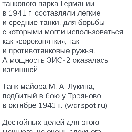
танкового парка Германии
в 1941 г. составляли легкие
и средние танки, для борьбы
с которыми могли использоваться
как «сорокопятки», так
и противотанковые ружья.
А мощность ЗИС-2 оказалась
излишней.
Танк майора М. А. Лукина,
подбитый в бою у Трояново
в октябре 1941 г. (warspot.ru)
Достойных целей для этого
мощного, но очень сложного