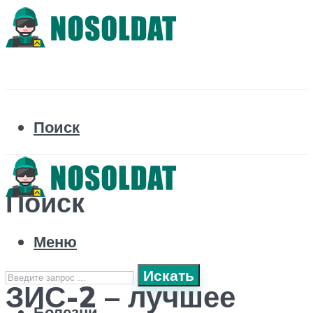
Поиск
Поиск
Меню
Искать
ЗИС-2 – лучшее
Болезни