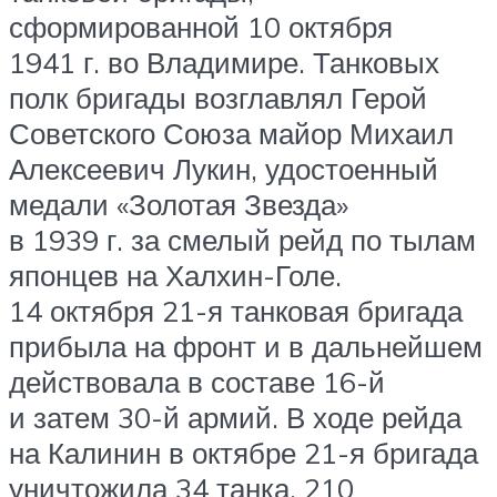
сформированной 10 октября
1941 г. во Владимире. Танковых
полк бригады возглавлял Герой
Советского Союза майор Михаил
Алексеевич Лукин, удостоенный
медали «Золотая Звезда»
в 1939 г. за смелый рейд по тылам
японцев на Халхин-Голе.
14 октября 21-я танковая бригада
прибыла на фронт и в дальнейшем
действовала в составе 16-й
и затем 30-й армий. В ходе рейда
на Калинин в октябре 21-я бригада
уничтожила 34 танка, 210