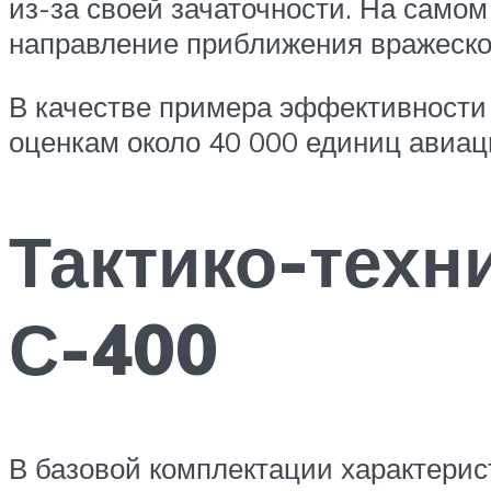
из-за своей зачаточности. На само
направление приближения вражеско
В качестве примера эффективности 
оценкам около 40 000 единиц авиац
Тактико-техн
С-400
В базовой комплектации характери