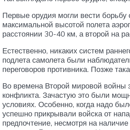
Первые орудия могли вести борьбу 
максимальной высотой полета аэроп
расстоянии 30-40 км, а второй на ра
Естественно, никаких систем ранне
подлета самолета были наблюдател
переговоров противника. Позже так
Во времена Второй мировой войны 
конфликта. Зачастую это были мощ
условиях. Особенно, когда надо бы
успешно прикрывали войска от нап
предпочтение, несмотря на наличи