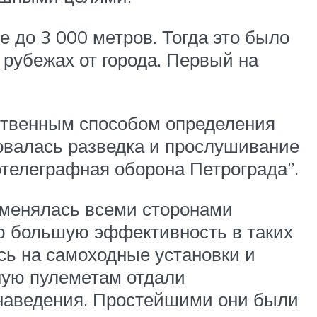
 до 3 000 метров. Тогда это было
рубежах от города. Первый на
нственным способом определения
овалась разведка и прослушивание
отелеграфная оборона Петрограда”.
именялась всеми сторонами
ю большую эффективность в таких
сь на самоходные установки и
ную пулеметам отдали
онаведения. Простейшими они были