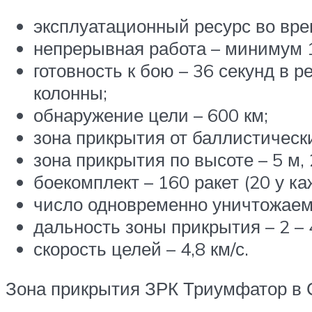
эксплуатационный ресурс во врем
непрерывная работа – минимум 1
готовность к бою – 36 секунд в 
колонны;
обнаружение цели – 600 км;
зона прикрытия от баллистических
зона прикрытия по высоте – 5 м,
боекомплект – 160 ракет (20 у ка
число одновременно уничтожаемы
дальность зоны прикрытия – 2 – 
скорость целей – 4,8 км/с.
Зона прикрытия ЗРК Триумфатор в