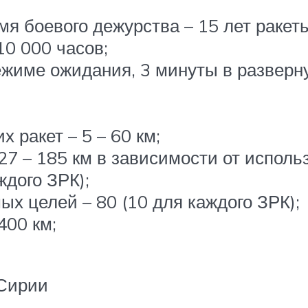
я боевого дежурства – 15 лет ракеты
0 000 часов;
режиме ожидания, 3 минуты в разверн
 ракет – 5 – 60 км;
 27 – 185 км в зависимости от исполь
ждого ЗРК);
х целей – 80 (10 для каждого ЗРК);
400 км;
 Сирии