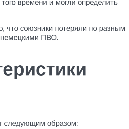
 того времени и могли определить
, что союзники потеряли по разным
ы немецкими ПВО.
теристики
ят следующим образом: