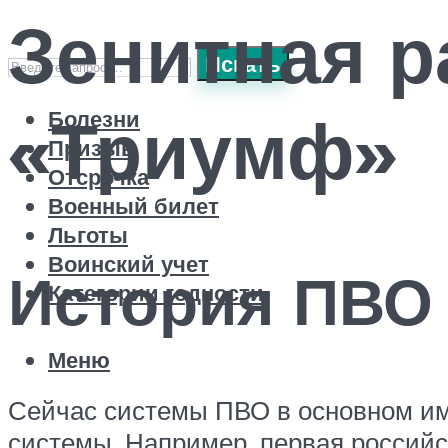
Зенитная р
Искать
«Триумф»
Болезни
Призыв
Отсрочка
Военный билет
Льготы
Воинский учет
История ПВО
Категории годности
Меню
Сейчас системы ПВО в основном им
системы. Например, первая россий