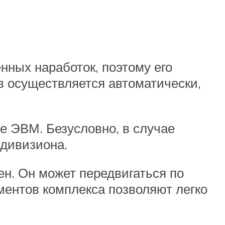
ных наработок, поэтому его
в осуществляется автоматически,
е ЭВМ. Безусловно, в случае
 дивизиона.
н. Он может передвигаться по
ментов комплекса позволяют легко