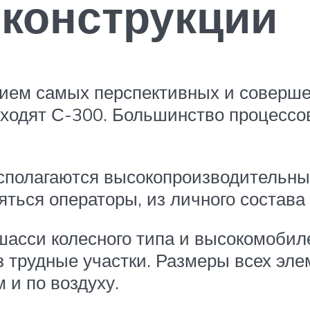
конструкции
ием самых перспективных и совершен
ходят С-300. Большинство процессо
сполагаются высокопроизводительны
яться операторы, из личного состава
асси колесного типа и высокомобиле
з трудные участки. Размеры всех эле
 и по воздуху.