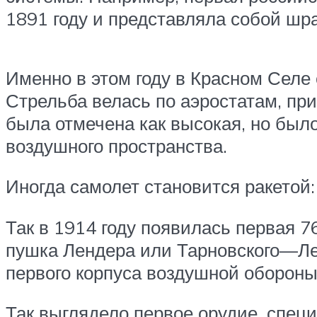
1891 году и представляла собой шр
Именно в этом году в Красном Селе
Стрельба велась по аэростатам, пр
была отмечена как высокая, но был
воздушного пространства.
Иногда самолет становится ракетой
Так в 1914 году появилась первая 
пушка Лендера или Тарновского—Лен
первого корпуса воздушной обороны
Так выглядело первое орудие, спец