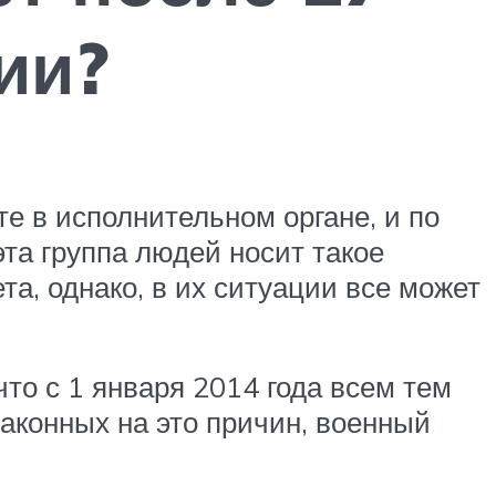
ии?
е в исполнительном органе, и по
та группа людей носит такое
а, однако, в их ситуации все может
то с 1 января 2014 года всем тем
аконных на это причин, военный