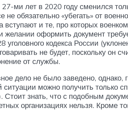
27-ми лет в 2020 году сменился тол
е не обязательно «убегать» от военно
 вступают и те, про которых военком
ри желании оформить документ требу
28 уголовного кодекса России (уклоне
говаривать не будет, поскольку он с
онение от службы.
ное дело не было заведено, однако, 
й ситуации можно получить только сп
 Стоит знать, что с подобным докум
тных организациях нельзя. Кроме то