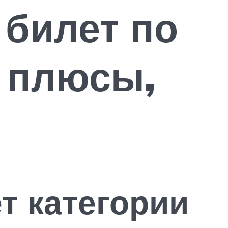
 билет по
 плюсы,
т категории