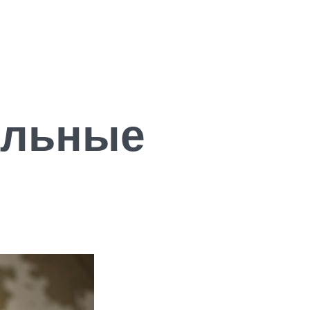
ельные