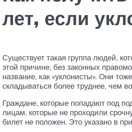
лет, если ук
Существует такая группа людей, кот
этой причине, без законных правомо
название, как «уклонисты». Они тож
складываться более труднее, чем во
Граждане, которые попадают под под
лицам, которые не проходили срочн
билет не положен. Это указано в п