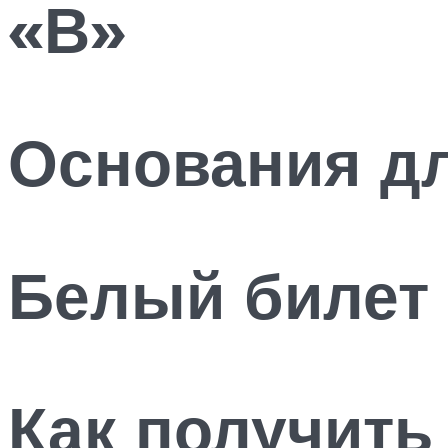
«В»
Основания дл
Белый билет 
Как получить