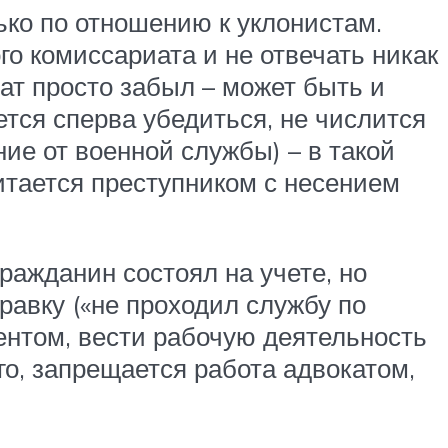
ько по отношению к уклонистам.
го комиссариата и не отвечать никак
ат просто забыл – может быть и
ется сперва убедиться, не числится
ние от военной службы) – в такой
читается преступником с несением
гражданин состоял на учете, но
равку («не проходил службу по
ентом, вести рабочую деятельность
го, запрещается работа адвокатом,