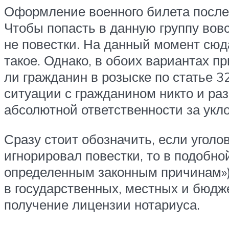
Оформление военного билета после 
Чтобы попасть в данную группу вовс
не повестки. На данный момент сюда
такое. Однако, в обоих вариантах п
ли гражданин в розыске по статье 3
ситуации с гражданином никто и раз
абсолютной ответственности за укл
Сразу стоит обозначить, если уголов
игнорировал повестки, то в подобно
определенным законным причинам»).
в государственных, местных и бюдже
получение лицензии нотариуса.