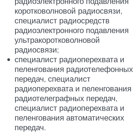
радиоэлектронного подавления
коротковолновой радиосвязи,
специалист радиосредств
радиоэлектронного подавления
ультракоротковолновой
радиосвязи;
специалист радиоперехвата и
пеленгования радиотелефонных
передач, специалист
радиоперехвата и пеленгования
радиотелеграфных передач,
специалист радиоперехвата и
пеленгования автоматических
передач.