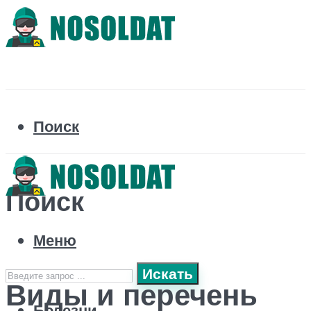
Поиск
Поиск
Меню
Искать
Виды и перечень
Болезни