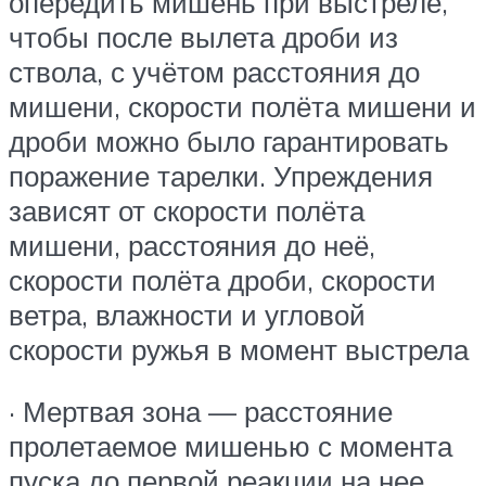
опередить мишень при выстреле,
чтобы после вылета дроби из
ствола, с учётом расстояния до
мишени, скорости полёта мишени и
дроби можно было гарантировать
поражение тарелки. Упреждения
зависят от скорости полёта
мишени, расстояния до неё,
скорости полёта дроби, скорости
ветра, влажности и угловой
скорости ружья в момент выстрела
· Мертвая зона — расстояние
пролетаемое мишенью с момента
пуска до первой реакции на нее