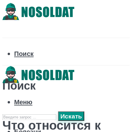
Поиск
Поиск
Меню
Искать
Что относится к
Болезни