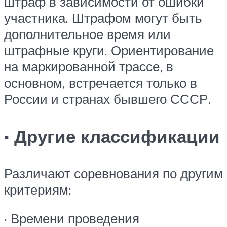
штраф в зависимости от ошибки
участника. Штрафом могут быть
дополнительное время или
штрафные круги. Ориентирование
на маркированной трассе, в
основном, встречается только в
России и странах бывшего СССР.
· Другие классификации
Различают соревнования по другим
критериям:
· Времени проведения