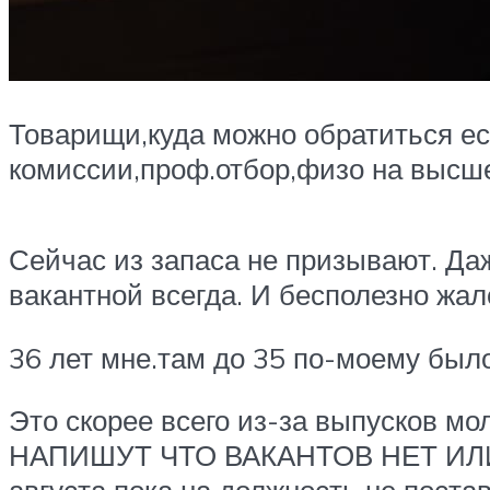
Товарищи,куда можно обратиться ес
комиссии,проф.отбор,физо на высш
Сейчас из запаса не призывают. Да
вакантной всегда. И бесполезно жа
36 лет мне.там до 35 по-моему был
Это скорее всего из-за выпусков мол
НАПИШУТ ЧТО ВАКАНТОВ НЕТ ИЛИ П