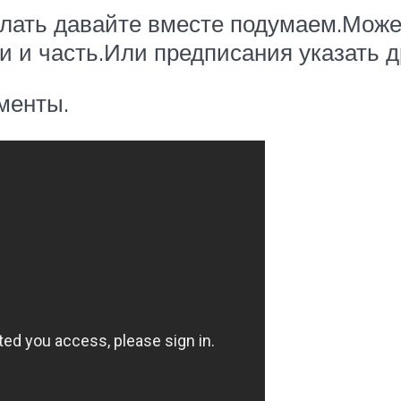
лать давайте вместе подумаем.Может
и и часть.Или предписания указать д
менты.