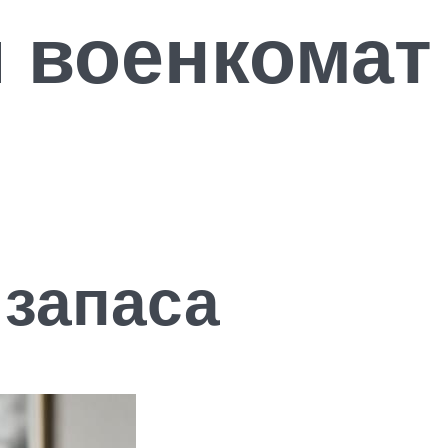
и военкомат
запаса