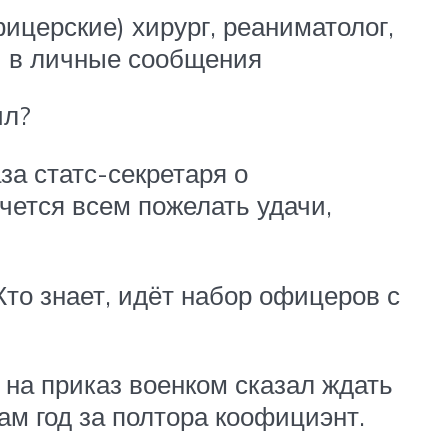
фицерские) хирург, реаниматолог,
и в личные сообщения
ил?
за статс-секретаря о
чется всем пожелать удачи,
то знает, идёт набор офицеров с
 на приказ военком сказал ждать
ам год за полтора коофициэнт.