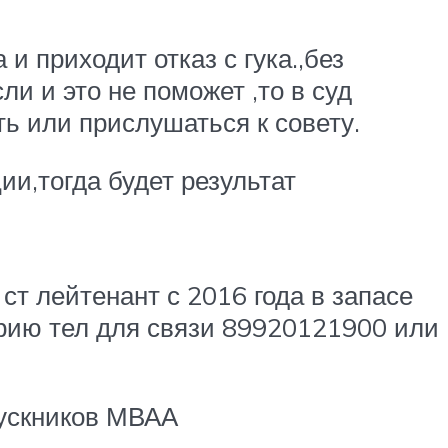
и приходит отказ с гука.,без
и и это не поможет ,то в суд
ь или прислушаться к совету.
и,тогда будет результат
ст лейтенант с 2016 года в запасе
рию тел для связи 89920121900 или
пускников МВАА