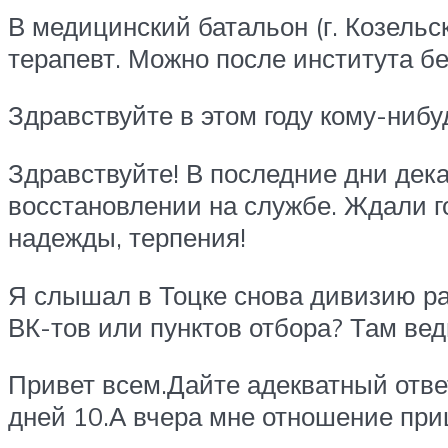
В медицинский батальон (г. Козельс
терапевт. Можно после института б
Здравствуйте в этом году кому-ниб
Здравствуйте! В последние дни дека
восстановлении на службе. Ждали го
надежды, терпения!
Я слышал в Тоцке снова дивизию ра
ВК-тов или пунктов отбора? Там вед
Привет всем.Дайте адекватный отве
дней 10.А вчера мне отношение приш