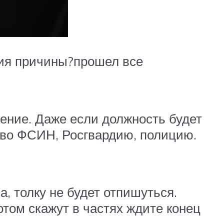
ния причины?прошел все
ение. Даже если должность будет
е во ФСИН, Росгвардию, полицию.
а, толку не будет отпишуться.
 скажут в частях ждите конец