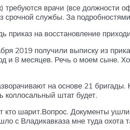
к) требуются врачи (все должности о
ез срочной службы. За подробностям
удь приказ на восстановление приход
бря 2019 получили выписку из прика
д и 8 месяцев. Речь о моем сыне. Хо
зворачивают на основе 21 бригады. К
ь коллосальный штат будет.
т кто шарит.Вопрос. Документы ушли
ло с Владикавказа мне туда охота т