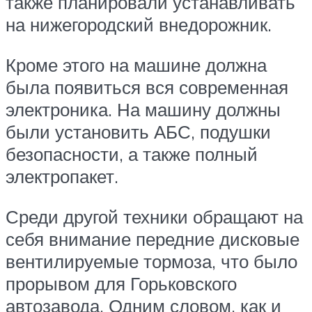
также планировали устанавливать
на нижегородский вне­дорожник.
Кроме этого на машине должна
была появиться вся современная
электроника. На машину должны
были установить АБС, подушки
безопасности, а также полный
электропакет.
Среди другой техники обращают на
себя внимание передние дисковые
вентилируемые тормоза, что было
прорывом для Горьковского
автозавода. Одним словом, как и