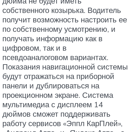
дюйма не будет иметь
собственного козырька. Водитель
получит возможность настроить ее
по собственному усмотрению, и
получать информацию как в
цифровом, так и в
псевдоаналоговом вариантах.
Показания навигационной системы
будут отражаться на приборной
панели и дублироваться на
проекционном экране. Система
мультимедиа с дисплеем 14
дюймов сможет поддерживать
работу сервисов «Эппл КарПлей»,