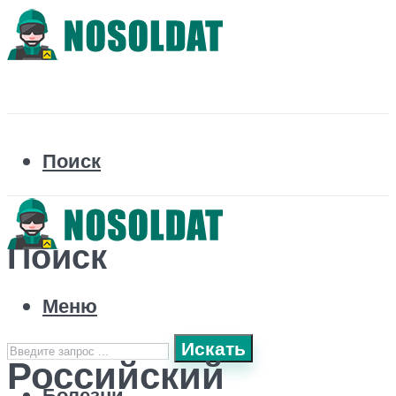
Поиск
Поиск
Меню
Искать
Российский
Болезни