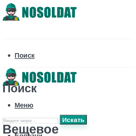
Поиск
Поиск
Меню
Искать
Вещевое
Болезни