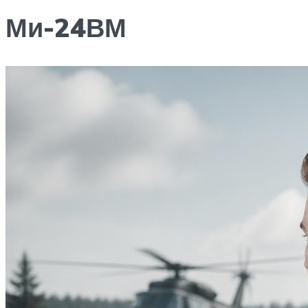
Ми-24ВМ