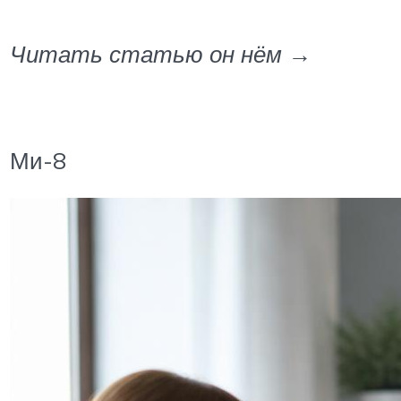
Читать статью он нём →
Ми-8