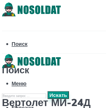
Поиск
Поиск
Меню
Искать
Вертолет МИ-24Д
Болезни