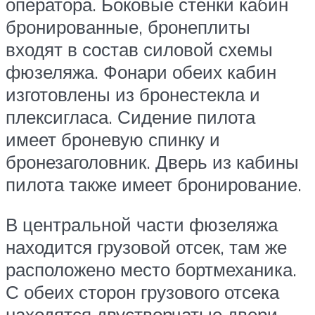
оператора. Боковые стенки кабин
бронированные, бронеплиты
входят в состав силовой схемы
фюзеляжа. Фонари обеих кабин
изготовлены из бронестекла и
плексигласа. Сидение пилота
имеет броневую спинку и
бронезаголовник. Дверь из кабины
пилота также имеет бронирование.
В центральной части фюзеляжа
находится грузовой отсек, там же
расположено место бортмеханика.
С обеих сторон грузового отсека
находятся двустворчатые двери.