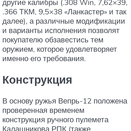
другие калибры (.308 Win, 7,62×39,
.366 ТКМ, 9,5×38 «Ланкастер» и так
далее), а различные модификации
и варианты исполнения позволят
покупателю обзавестись тем
оружием, которое удовлетворяет
именно его требования.
Конструкция
В основу ружья Вепрь-12 положена
проверенная временем
конструкция ручного пулемета
Калашникова РПК (также