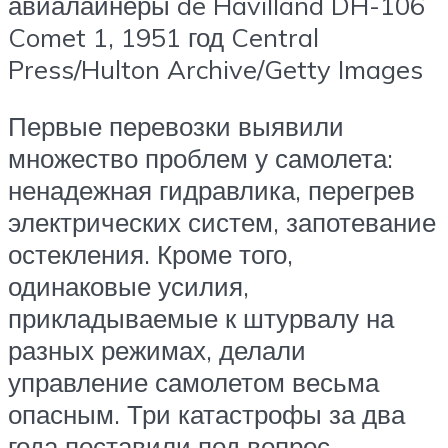
авиалайнеры de Havilland DH-106
Comet 1, 1951 год Central
Press/Hulton Archive/Getty Images
Первые перевозки выявили
множество проблем у самолета:
ненадежная гидравлика, перегрев
электрических систем, запотевание
остекления. Кроме того,
одинаковые усилия,
прикладываемые к штурвалу на
разных режимах, делали
управление самолетом весьма
опасным. Три катастрофы за два
года поставили под вопрос