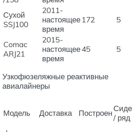
2011-
Сухой
настоящее
172
5
SSJ100
время
2015-
Comac
настоящее
45
5
ARJ21
время
Узкофюзеляжные реактивные
авиалайнеры
Сиде
Модель
Доставка
Построен
/ ряд