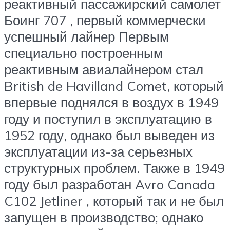
реактивный пассажирский самолет
Боинг 707 , первый коммерчески
успешный лайнер Первым
специально построенным
реактивным авиалайнером стал
British de Havilland Comet, который
впервые поднялся в воздух в 1949
году и поступил в эксплуатацию в
1952 году, однако был выведен из
эксплуатации из-за серьезных
структурных проблем. Также в 1949
году был разработан Avro Canada
C102 Jetliner , который так и не был
запущен в производство; однако