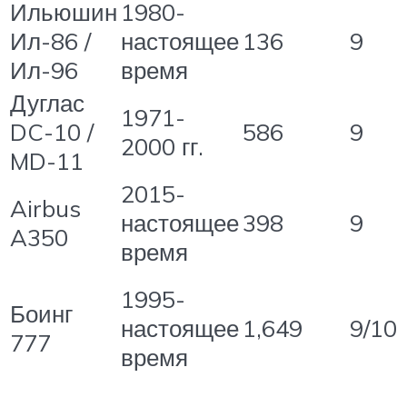
Ильюшин
1980-
Ил-86 /
настоящее
136
9
Ил-96
время
Дуглас
1971-
DC-10 /
586
9
2000 гг.
MD-11
2015-
Airbus
настоящее
398
9
A350
время
1995-
Боинг
настоящее
1,649
9/10
777
время