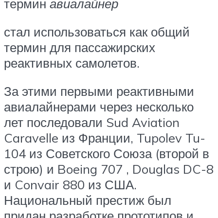
термин
авиалайнер
стал использоваться как общий
термин для пассажирских
реактивных самолетов.
За этими первыми реактивными
авиалайнерами через несколько
лет последовали Sud Aviation
Caravelle из Франции, Tupolev Tu-
104 из Советского Союза (второй в
строю) и Boeing 707 , Douglas DC-8
и Convair 880 из США.
Национальный престиж был
придан разработке прототипов и