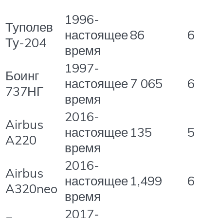
1996-
Туполев
настоящее
86
6
Ту-204
время
1997-
Боинг
настоящее
7 065
6
737НГ
время
2016-
Airbus
настоящее
135
5
A220
время
2016-
Airbus
настоящее
1,499
6
A320neo
время
2017-