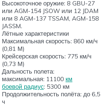
Высокоточное оружие: 8 GBU-27
или AGM-154 JSOW или 12 JDAM
или 8 AGM-137 TSSAM, AGM-158
JASSM.
Лётные характеристики
Максимальная скорость: 860 км/ч
(0,81 М)
Крейсерская скорость: 775 км/ч
(0,73 М)
Дальность полета:
максимальная: 11100
км
боевой радиус
: 5300 км
Продолжительность полёта: до 6,5
ч