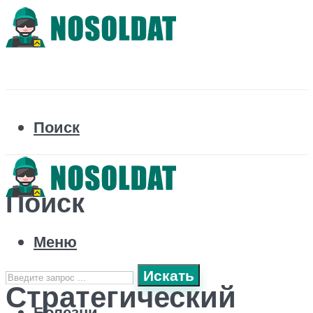
Поиск
Поиск
Меню
Искать
Стратегический
Болезни