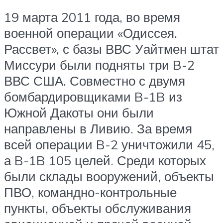
19 марта 2011 года, во время
военной операции «Одиссея.
Рассвет», с базы ВВС Уайтмен штат
Миссури были подняты три B-2
ВВС США. Совместно с двумя
бомбардировщиками B-1B из
Южной Дакоты они были
направлены в Ливию. За время
всей операции B-2 уничтожили 45,
а B-1B 105 целей. Среди которых
были склады вооружений, объекты
ПВО, командно-контрольные
пункты, объекты обслуживания