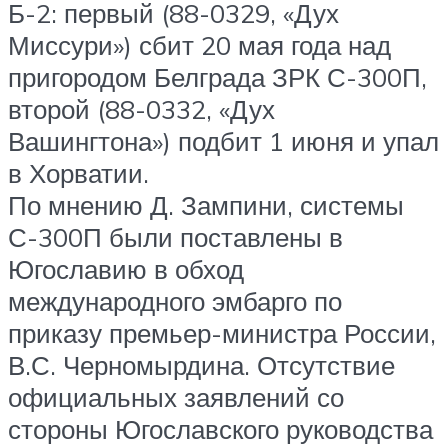
Б-2: первый (88-0329, «Дух
Миссури») сбит 20 мая года над
пригородом Белграда ЗРК С-300П,
второй (88-0332, «Дух
Вашингтона») подбит 1 июня и упал
в Хорватии.
По мнению Д. Зампини, системы
С-300П были поставлены в
Югославию в обход
международного эмбарго по
приказу премьер-министра России,
В.С. Черномырдина. Отсутствие
официальных заявлений со
стороны Югославского руководства