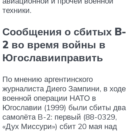
авиационной и прочей военной
техники.
Сообщения о сбитых B-
2 во время войны в
Югославииправить
По мнению аргентинского
журналиста Диего Зампини, в ходе
военной операции НАТО в
Югославии (1999) были сбиты два
самолёта B-2: первый (88-0329,
«Дух Миссури») сбит 20 мая над