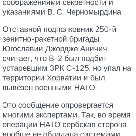
соображениями секретности и
указаниями В. С. Черномырдина:
Отставной подполковник 250-й
зенитно-ракетной бригады
Югославии Джордже Аничич
считает, что B-2 был подбит
устаревшим ЗРК С-125, но упал на
территории Хорватии и был
вывезен военными НАТО:
Это сообщение опровергается
многими экспертами. Так, во время
операции НАТО сербская сторона
вообще не обладала системами