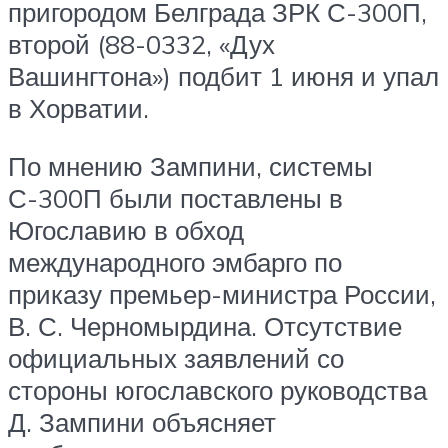
пригородом Белграда ЗРК С-300П,
второй (88-0332, «Дух
Вашингтона») подбит 1 июня и упал
в Хорватии.
По мнению Зампини, системы
С-300П были поставлены в
Югославию в обход
международного эмбарго по
приказу премьер-министра России,
В. С. Черномырдина. Отсутствие
официальных заявлений со
стороны югославского руководства
Д. Зампини объясняет