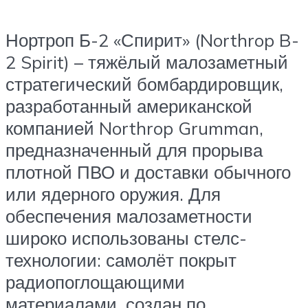
Нортроп Б-2 «Спирит» (Northrop B-
2 Spirit) – тяжёлый малозаметный
стратегический бомбардировщик,
разработанный американской
компанией Northrop Grumman,
предназначенный для прорыва
плотной ПВО и доставки обычного
или ядерного оружия. Для
обеспечения малозаметности
широко использованы стелс-
технологии: самолёт покрыт
радиопоглощающими
материалами, создан по