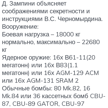
Д. Зампини объясняет
соображениями секретности и
инструкциями В.С. Черномырдина.
Вооружение:
Боевая нагрузка – 18000 кг
нормально, максимально – 22680
кг
Ядерное оружие: 16х В61-11(20
мегатонн) или 16х В83(1.1
мегатонн) или 16х AGM-129 ACM
или 16х AGM-131 SRAM 2
Обычные бомбы: 80 Mk.82, 16
Mk.84 или 36 кассетных бомб CBU-
87, CBU-89 GATOR, CBU-97