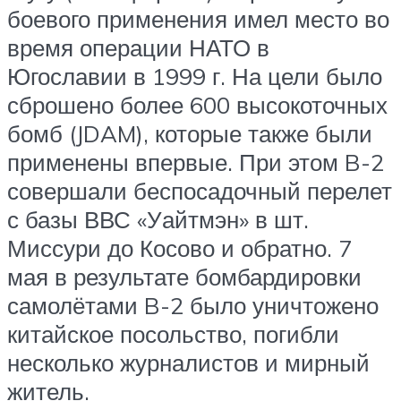
боевого применения имел место во
время операции НАТО в
Югославии в 1999 г. На цели было
сброшено более 600 высокоточных
бомб (JDAM), которые также были
применены впервые. При этом B-2
совершали беспосадочный перелет
с базы ВВС «Уайтмэн» в шт.
Миссури до Косово и обратно. 7
мая в результате бомбардировки
самолётами B-2 было уничтожено
китайское посольство, погибли
несколько журналистов и мирный
житель.