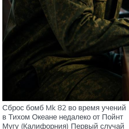
Сброс бомб Mk 82 во время учений
в Тихом Океане недалеко от Пойнт
Мугу (Калифорния) Первый случай