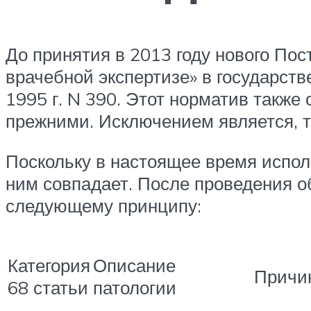
До принятия в 2013 году нового По
врачебной экспертизе» в государст
1995 г. N 390. Этот норматив также
прежними. Исключением является, то
Поскольку в настоящее время испол
ним совпадает. После проведения о
следующему принципу:
Категория
Описание
Причи
68 статьи
патологии