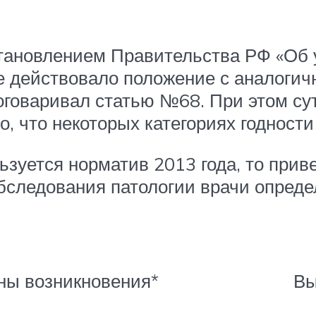
становлением Правительства РФ «Об
ве действовало положение с аналоги
 оговаривал статью №68. При этом сут
, что некоторых категориях годности 
ьзуется норматив 2013 года, то при
бследования патологии врачи опреде
ны возникновения*
Вы