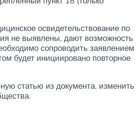
реплённый пункт 18 (только
дицинское освидетельствование по
ния не выявлены, дают возможность
необходимо сопроводить заявлением
атом будет инициировано повторное
ную статью из документа, изменить
бщества.