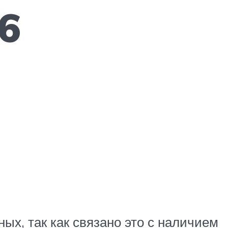
6
ых, так как связано это с наличием