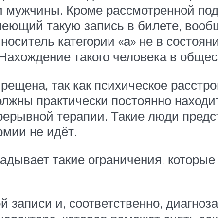
 мужчины. Кроме рассмотренной подка
имеющий такую запись в билете, воо
 носитель категории «а» не в состоян
Нахождение такого человека в общес
прещена, так как психическое расстр
олжны практически постоянно находи
рерывной терапии. Такие люди пред
рмии не идёт.
ладывает такие ограничения, которы
й записи и, соответственно, диагноз