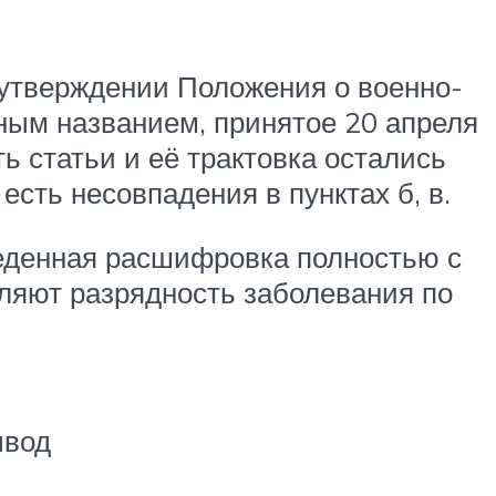
 утверждении Положения о военно-
чным названием, принятое 20 апреля
ь статьи и её трактовка остались
есть несовпадения в пунктах б, в.
веденная расшифровка полностью с
ляют разрядность заболевания по
вод