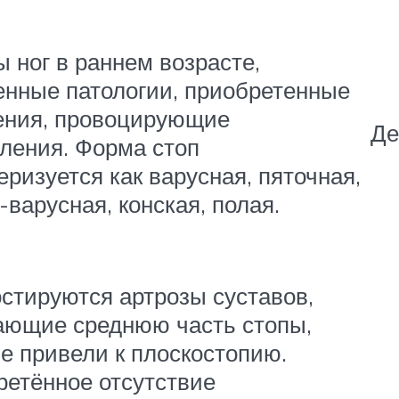
 ног в раннем возрасте,
нные патологии, приобретенные
ения, провоцирующие
Де
ления. Форма стоп
еризуется как варусная, пяточная,
-варусная, конская, полая.
стируются артрозы суставов,
ающие среднюю часть стопы,
е привели к плоскостопию.
етённое отсутствие