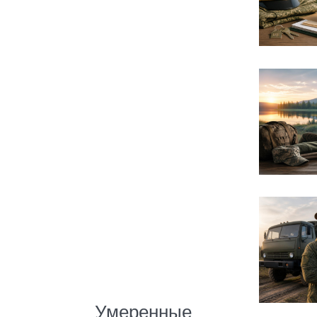
Умеренные