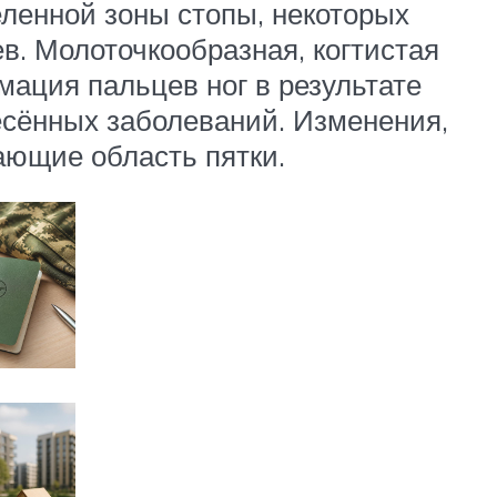
ленной зоны стопы, некоторых
в. Молоточкообразная, когтистая
ация пальцев ног в результате
сённых заболеваний. Изменения,
ющие область пятки.