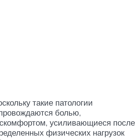
оскольку такие патологии
провождаются болью,
скомфортом, усиливающиеся после
ределенных физических нагрузок