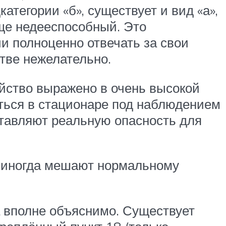
тегории «б», существует и вид «а»,
бще недееспособный. Это
ии полноценно отвечать за свои
тве нежелательно.
ойство выражено в очень высокой
ться в стационаре под наблюдением
ставляют реальную опасность для
е иногда мешают нормальному
а вполне объяснимо. Существует