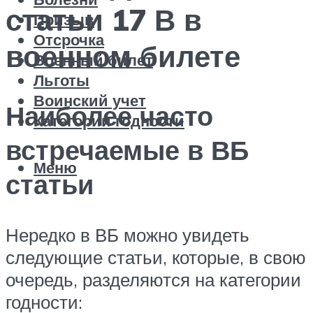
статьи 17 В в
Призыв
Отсрочка
военном билете
Военный билет
Льготы
Воинский учет
Наиболее часто
Категории годности
встречаемые в ВБ
Меню
статьи
Нередко в ВБ можно увидеть
следующие статьи, которые, в свою
очередь, разделяются на категории
годности: