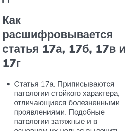
Как
расшифровывается
статья 17а, 17б, 17в и
17г
Статья 17а. Приписываются
патологии стойкого характера,
отличающиеся болезненными
проявлениями. Подобные
патологии затяжные и в
основном их нельзя вылечить,