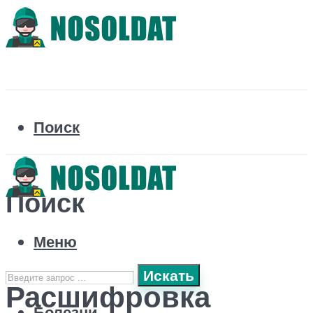
Поиск
Поиск
Меню
Искать
Расшифровка
Болезни