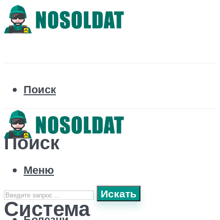
Поиск
Поиск
Меню
Искать
Система
Болезни