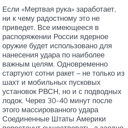
Если «Мертвая рука» заработает,
ни к чему радостному это не
приведет. Все имеющееся в
распоряжении России ядерное
оружие будет использовано для
нанесения удара по наиболее
важным целям. Одновременно
стартуют сотни ракет – не только из
шахт и мобильных пусковых
установок РВСН, но и с подводных
лодок. Через 30-40 минут после
этого массированного удара
Соединенные Штаты Америки
перестанут существовать, а заодно