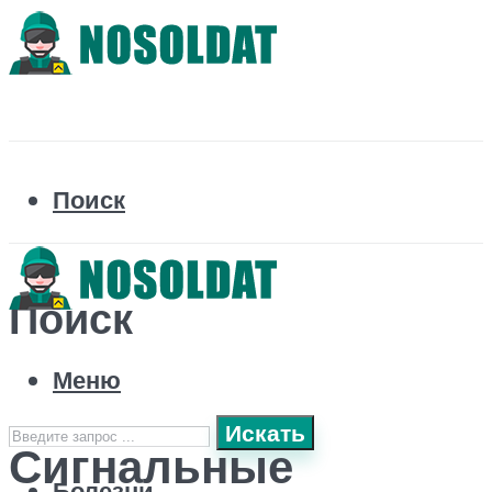
Поиск
Поиск
Меню
Искать
Сигнальные
Болезни