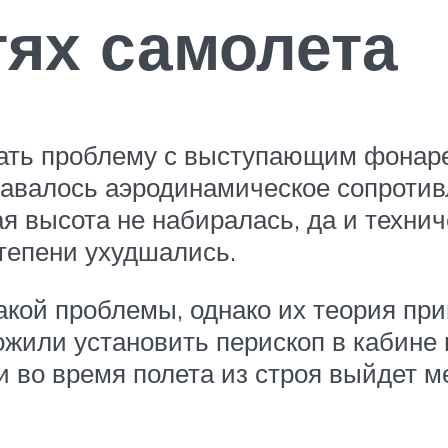
ях самолета
ь проблему с выступающим фонарем 
давалось аэродинамическое сопротив
ая высота не набиралась, да и техни
тепени ухудшались.
ой проблемы, однако их теория при
жили установить перископ в кабине 
и во время полета из строя выйдет 