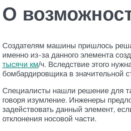
О возможност
Создателям машины пришлось решат
именно из-за данного элемента соз
тысячи км
/ч. Вследствие этого нужн
бомбардировщика в значительной с
Специалисты нашли решение для так
говоря изумление. Инженеры предло
задействовать данный элемент, есл
отклонения носовой части.