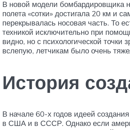
В новой модели бомбардировщика но
полета «сотки» достигала 20 км и с
перекрывалась носовая часть. То ес
техникой исключительно при помощи 
видно, но с психологической точки з
вслепую, летчикам было очень тяже
История созд
В начале 60-х годов идеей создани
в США и в СССР. Однако если амер