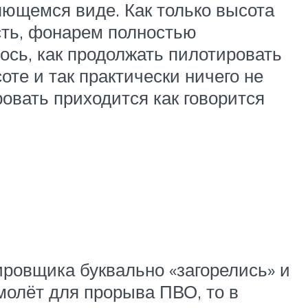
яющемся виде. Как только высота
ость, фонарем полностью
лось, как продолжать пилотировать
те и так практически ничего не
ровать приходится как говорится
ировщика буквально «загорелись» и
олёт для прорыва ПВО, то в