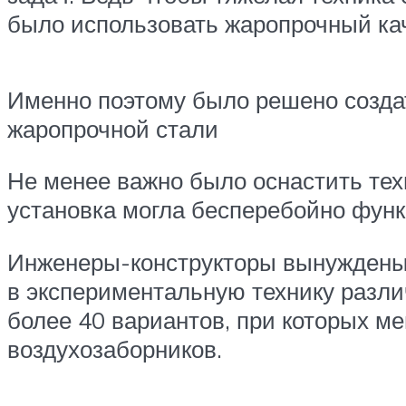
было использовать жаропрочный ка
Именно поэтому было решено создат
жаропрочной стали
Не менее важно было оснастить те
установка могла бесперебойно функ
Инженеры-конструкторы вынуждены 
в экспериментальную технику разли
более 40 вариантов, при которых м
воздухозаборников.