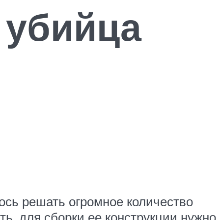
й убийца
ось решать огромное количество
ть, для сборки ее конструкции нужно