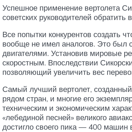
Успешное применение вертолета Сик
советских руководителей обратить 
Все попытки конкурентов создать чт
вообще не имел аналогов. Это был
двигателями. Установив мировые ре
скоростным. Впоследствии Сикорск
позволяющий увеличить вес перевоз
Самый лучший вертолет, созданный С
рядом стран, и многие его экземпля
техническим и экономическим харак
«лебединой песней» великого авиакон
достигло своего пика — 400 машин 