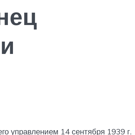
нец
ии
го управлением 14 сентября 1939 г.