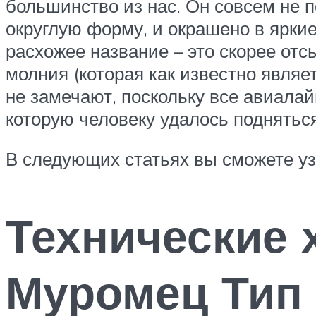
большинство из нас. Он совсем не 
округлую форму, и окрашено в яркие
расхожее название – это скорее отс
молния (которая как известно являе
не замечают, поскольку все авиала
которую человеку удалось подняться
В следующих статьях вы сможете узн
Технические 
Муромец Тип 