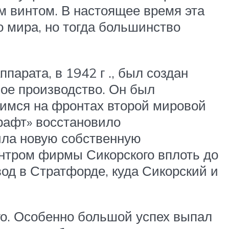
м винтом. В настоящее время эта
о мира, но тогда большинство
арата, в 1942 г ., был создан
ное производство. Он был
имся на фронтах второй мировой
рафт» восстановило
ила новую собственную
ентром фирмы Сикорского вплоть до
вод в Стратфорде, куда Сикорский и
о. Особенно большой успех выпал