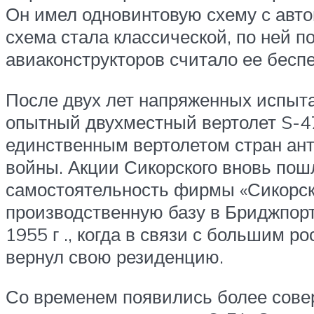
Он имел одновинтовую схему с авто
схема стала классической, по ней п
авиаконструкторов считало ее бесп
После двух лет напряженных испытан
опытный двухместный вертолет S-47
единственным вертолетом стран ан
войны. Акции Сикорского вновь пош
самостоятельность фирмы «Сикорск
производственную базу в Бриджпорт
1955 г ., когда в связи с большим 
вернул свою резиденцию.
Со временем появились более сове