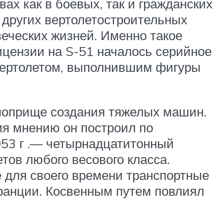
ах как в боевых, так и гражданских
 других вертолетостроительных
веческих жизней. Именно такое
ицензии на S-51 началось серийное
 вертолетом, выполнившим фигуры
 поприще создания тяжелых машин.
мя мнению он построил по
1953 г .— четырнадцатитонный
тов любого весового класса.
е для своего времени транспортные
Франции. Косвенным путем повлиял