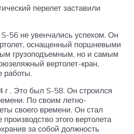
тический перелет заставили
 S-56 не увенчались успехом. Он
ертолет, оснащенный поршневыми
мым грузоподъемным, но и самым
фюзеляжный вертолет-кран,
е работы.
 г . Это был S-58. Он строился
ремени. По своим летно-
еты своего времени. Он стал
е производство этого вертолета
охранив за собой должность