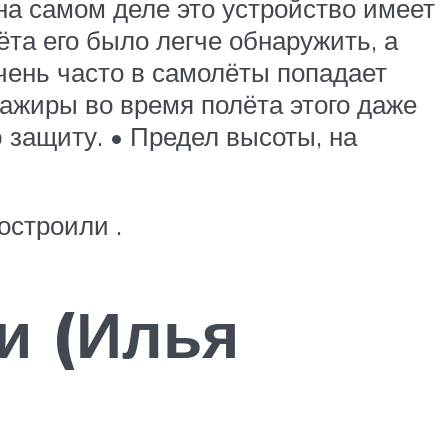
на самом деле это устройство имеет
та его было легче обнаружить, а
Очень часто в самолёты попадает
сажиры во время полёта этого даже
 защиту. • Предел высоты, на
остроили .
и (Илья