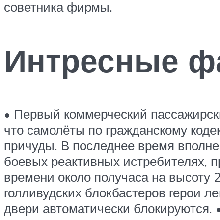
советника фирмы.
Интресные фа
• Первый коммерческий пассажирский
что самолёты по гражданскому кодек
причуды. В последнее время вполн
боевых реактивных истребителях, п
времени около получаса на высоту 
голливудских блокбастеров герои ле
двери автоматически блокируются. •