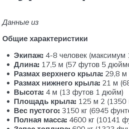
Данные из
Общие характеристики
Экипаж:
4-8 человек (максимум 
Длина:
17,5 м (57 футов 5 дюйм
Размах верхнего крыла:
29,8 м
Размах нижнего крыла:
21 м (6
Высота:
4 м (13 футов 1 дюйм)
Площадь крыла:
125 м 2 (1350 
Вес пустого:
3150 кг (6945 фунт
Полная масса:
4600 кг (10141 ф
Запас топлива:
600 кг (1323 фу