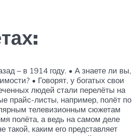
тах:
д – в 1914 году. • А знаете ли вы,
мости? • Говорят, у богатых свои
еченных людей стали перелёты на
е прайс-листы, например, полёт по
опулярным телевизионным сюжетам
мя полёта, а ведь на самом деле
е такой, каким его представляет