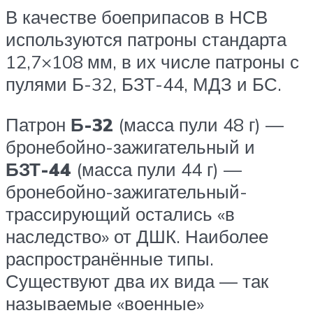
В качестве боеприпасов в НСВ
используются патроны стандарта
12,7×108 мм, в их числе патроны с
пулями Б-32, БЗТ-44, МДЗ и БС.
Патрон
Б-32
(масса пули 48 г) —
бронебойно-зажигательный и
БЗТ-44
(масса пули 44 г) —
бронебойно-зажигательный-
трассирующий остались «в
наследство» от ДШК. Наиболее
распространённые типы.
Существуют два их вида — так
называемые «военные»