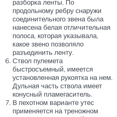
разборка ленты. По
продольному ребру снаружи
соединительного звена была
нанесена белая отличительная
полоса, которая указывала,
какое звено позволяло
разъединить ленту.
Ствол пулемета
быстросъемный, имеется
установленная рукоятка на нем.
Дульная часть ствола имеет
конусный пламегаситель.
В пехотном варианте утес
применяется на треножном