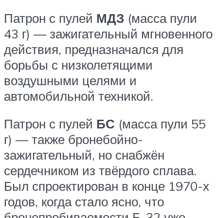
Патрон с пулей
МДЗ
(масса пули
43 г) — зажигательный мгновенного
действия, предназначался для
борьбы с низколетящими
воздушными целями и
автомобильной техникой.
Патрон с пулей
БС
(масса пули 55
г) — также бронебойно-
зажигательный, но снабжён
сердечником из твёрдого сплава.
Был спроектирован в конце 1970-х
годов, когда стало ясно, что
бронепробиваемости Б-32 уже