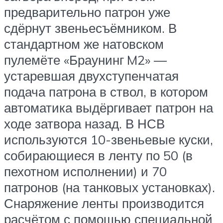
предварительно патрон уже
сдёрнут звеньесъёмником. В
стандартном же натовском
пулемёте «Браунинг M2» —
устаревшая двухступенчатая
подача патрона в ствол, в котором
автоматика выдёргивает патрон на
ходе затвора назад. В НСВ
используются 10-звеньевые куски,
собирающиеся в ленту по 50 (в
пехотном исполнении) и 70
патронов (на танковых установках).
Снаряжение ленты производится
расчётом с помощью специальной