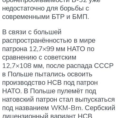
недостаточно для борьбы с
современными БТР и БМП.
В связи с большей
распространённостью в мире
патрона 12,7×99 мм НАТО по
сравнению с советским
12,7×108 мм, после распада СССР
в Польше пытались освоить
производство НСВ под патрон
НАТО. В Польше пулемёт под
натовский патрон стал выпускаться
под названием WKM-Bm. Сербский
лицензионный вариант НСВ