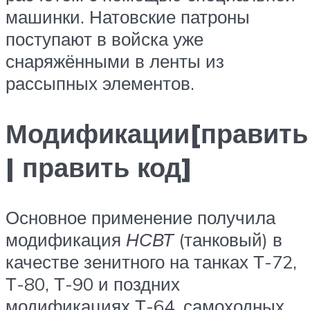
машинки. Натовские патроны
поступают в войска уже
снаряжёнными в ленты из
рассыпных элементов.
Модификации[править
| править код]
Основное применение получила
модификация
НСВТ
(танковый) в
качестве зенитного на танках Т-72,
Т-80, Т-90 и поздних
модификациях Т-64, самоходных