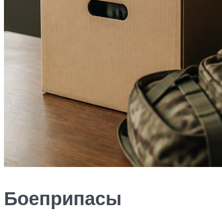
Боеприпасы