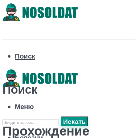
Поиск
Поиск
Меню
Искать
Прохождение
Болезни