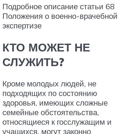
Подробное описание статьи 68
Положения о военно-врачебной
экспертизе
КТО МОЖЕТ НЕ
СЛУЖИТЬ?
Кроме молодых людей, не
подходящих по состоянию
здоровья, имеющих сложные
семейные обстоятельства,
относящиеся к госслужащим и
учащихся, могут законно