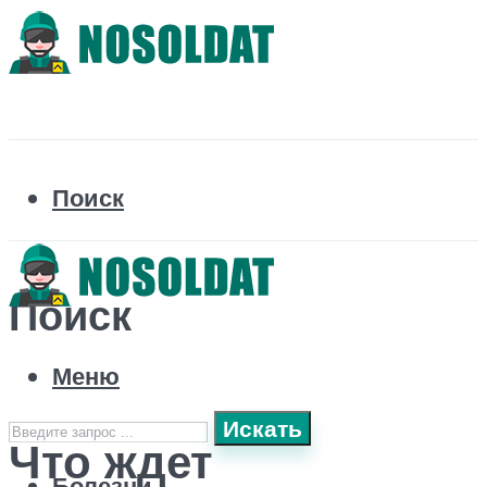
Поиск
Поиск
Меню
Искать
Что ждет
Болезни