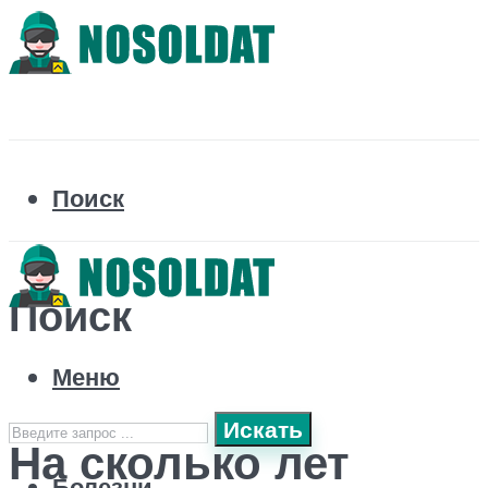
Поиск
Поиск
Меню
Искать
На сколько лет
Болезни