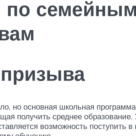
: по семейны
твам
 призыва
ло, но основная школьная программа
ющая получить среднее образование. 
тавляется возможность поступить в 
ому обучению.