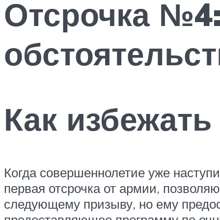
Отсрочка №4
обстоятельс
Как избежать
Когда совершеннолетие уже наступи
первая отсрочка от армии, позволя
следующему призыву, но ему предос
предоставляющее программу по очн