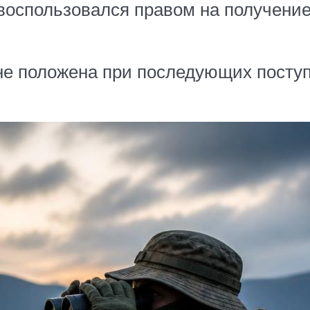
воспользовался правом на получение
е положена при последующих поступ