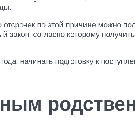
ды.
о отсрочек по этой причине можно п
ый закон, согласно которому получит
года, начинать подготовку к поступл
ным родстве