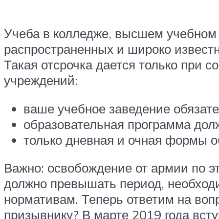
Учеба в колледже, высшем учебном 
распространенных и широко известн
Такая отсрочка дается только при 
учреждений:
ваше учебное заведение обязате
образовательная программа долж
только дневная и очная формы о
Важно: освобождение от армии по э
должно превышать период, необход
нормативам. Теперь ответим на воп
призывнику? В марте 2019 года всту