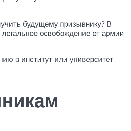
олучить будущему призывнику? В
ь легальное освобождение от армии
ению в институт или университет
нникам