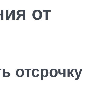
ия от
ь отсрочку