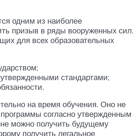
тся одним из наиболее
ить призыв в ряды вооруженных сил.
бщих для всех образовательных
ударством;
с утвержденными стандартами;
бязанности.
тельно на время обучения. Оно не
 программы согласно утвержденным
чине можно получить будущему
торому получить легальное