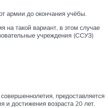
от армии до окончания учёбы.
я на такой вариант, в этом случае
зовательные учреждения (ССУЗ)
г совершеннолетия, предоставляется
я и достижения возраста 20 лет.