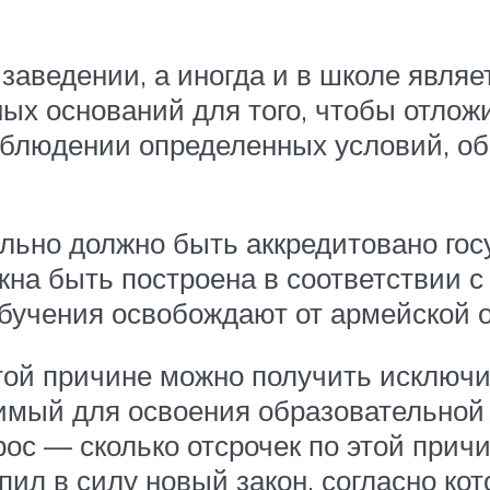
заведении, а иногда и в школе являе
ых оснований для того, чтобы отлож
соблюдении определенных условий, о
льно должно быть аккредитовано гос
на быть построена в соответствии 
бучения освобождают от армейской о
той причине можно получить исключи
имый для освоения образовательной
рос — сколько отсрочек по этой при
пил в силу новый закон, согласно ко