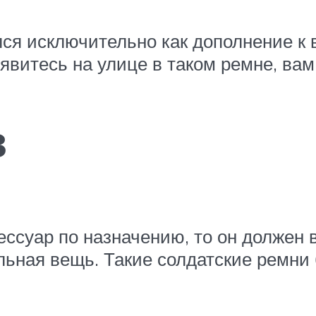
я исключительно как дополнение к 
явитесь на улице в таком ремне, вам 
з
ессуар по назначению, то он должен 
альная вещь. Такие солдатские ремни