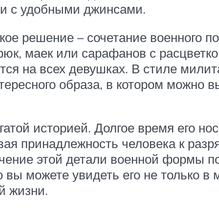
 и с удобными джинсами.
кое решение – сочетание военного по
рюк, маек или сарафанов с расцветк
тся на всех девушках. В стиле мили
ересного образа, в котором можно вы
гатой историей. Долгое время его н
вая принадлежность человека к разр
ение этой детали военной формы по
о вы можете увидеть его не только в 
й жизни.