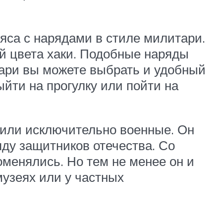
яса с нарядами в стиле милитари.
ой цвета хаки. Подобные наряды
тари вы можете выбрать и удобный
йти на прогулку или пойти на
осили исключительно военные. Он
яду защитников отечества. Со
менялись. Но тем не менее он и
музеях или у частных