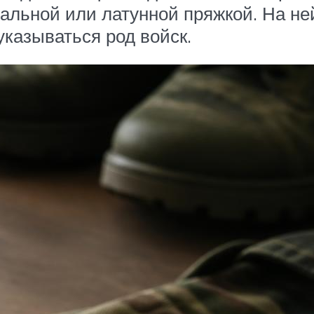
альной или латунной пряжкой. На не
указываться род войск.