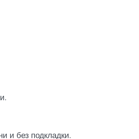
и.
и и без подкладки.