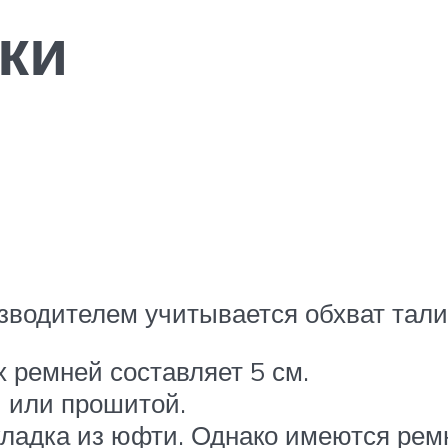
ки
зводителем учитывается обхват тали
 ремней составляет 5 см.
 или прошитой.
ладка из юфти. Однако имеются ремн