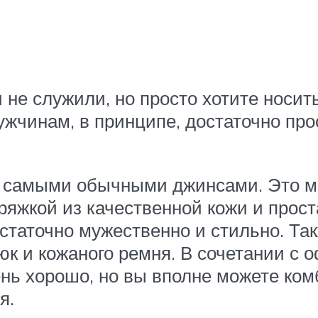
д
 не служили, но просто хотите носит
ужчинам, в принципе, достаточно прос
с самыми обычными джинсами. Это мог
ряжкой из качественной кожи и прос
статочно мужественно и стильно. Так
юк и кожаного ремня. В сочетании с
ень хорошо, но вы вполне можете ком
я.