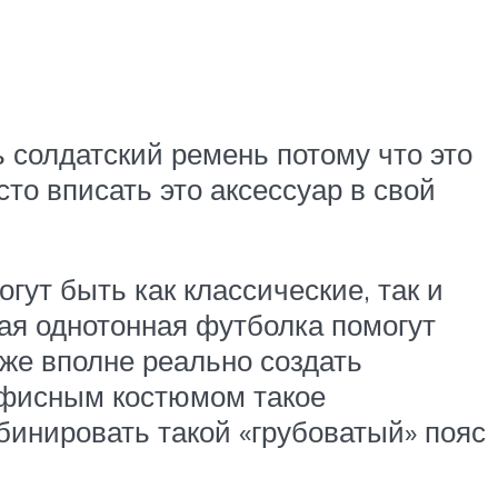
ь солдатский ремень потому что это
то вписать это аксессуар в свой
ут быть как классические, так и
тая однотонная футболка помогут
же вполне реально создать
 офисным костюмом такое
бинировать такой «грубоватый» пояс