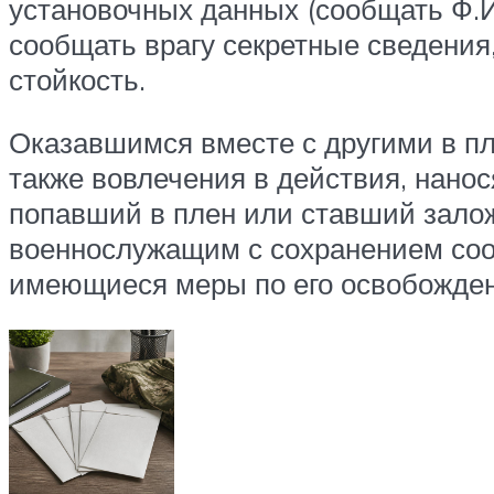
установочных данных (сообщать Ф.И
сообщать врагу секретные сведения,
стойкость.
Оказавшимся вместе с другими в пл
также вовлечения в действия, нано
попавший в плен или ставший залож
военнослужащим с сохранением соот
имеющиеся меры по его освобожде