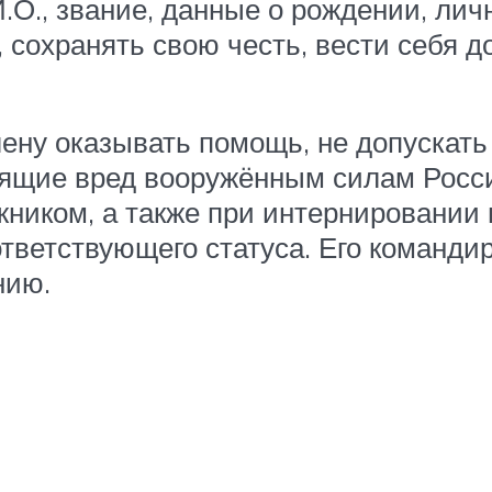
.О., звание, данные о рождении, лич
 сохранять свою честь, вести себя д
ену оказывать помощь, не допускать 
сящие вред вооружённым силам Росс
ником, а также при интернировании 
ветствующего статуса. Его команди
нию.