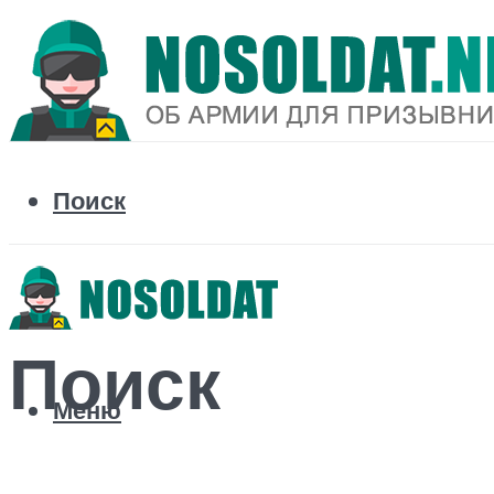
Поиск
Поиск
Меню