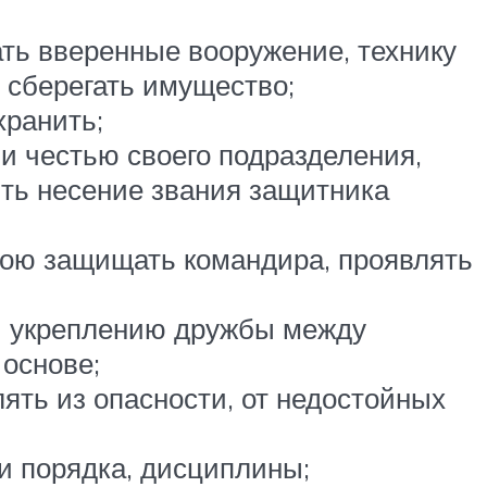
ть вверенные вооружение, технику
, сберегать имущество;
хранить;
и честью своего подразделения,
ять несение звания защитника
 бою защищать командира, проявлять
 и укреплению дружбы между
основе;
ять из опасности, от недостойных
и порядка, дисциплины;