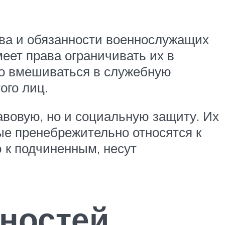
ава и обязанности военнослужащих
еет права ограничивать их в
но вмешиваться в служебную
ого лиц.
авовую, но и социальную защиту. Их
ые пренебрежительно относятся к
 к подчиненным, несут
ностей