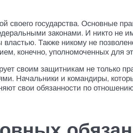
ой своего государства. Основные пр
еральными законами. И никто не им
ы властью. Также никому не позволе
ем, конечно, уполномоченных для эт
ирует своим защитникам не только пр
ями. Начальники и командиры, котор
яют свои обязанности по отношению
новных обязан