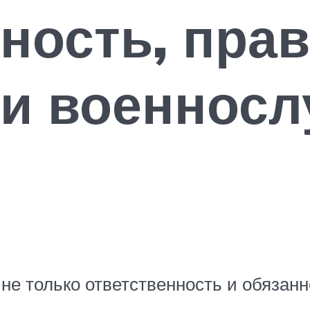
ность, прав
ти военнос
 не только ответственность и обязан