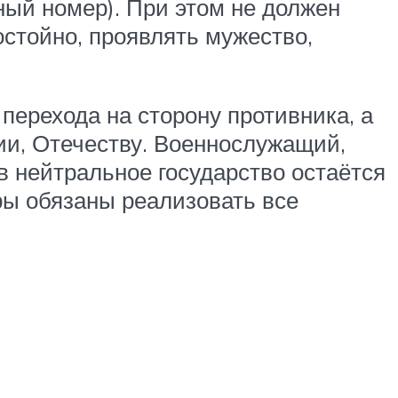
ный номер). При этом не должен
остойно, проявлять мужество,
перехода на сторону противника, а
ии, Отечеству. Военнослужащий,
в нейтральное государство остаётся
ры обязаны реализовать все