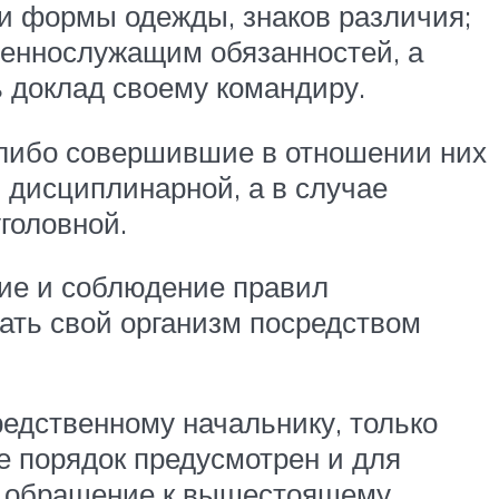
и формы одежды, знаков различия;
оеннослужащим обязанностей, а
ь доклад своему командиру.
либо совершившие в отношении них
 дисциплинарной, а в случае
головной.
ние и соблюдение правил
ать свой организм посредством
едственному начальнику, только
е порядок предусмотрен и для
я обращение к вышестоящему