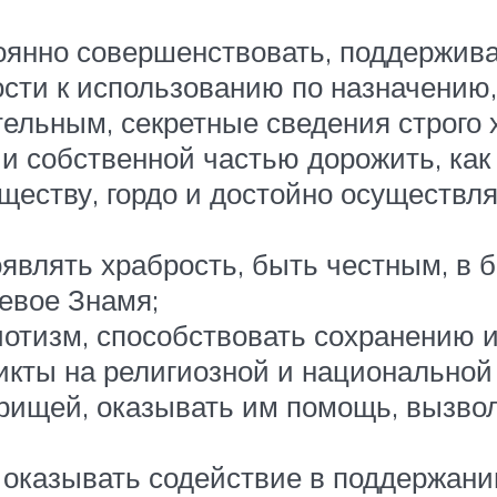
оянно совершенствовать, поддержива
ости к использованию по назначению
льным, секретные сведения строго 
и собственной частью дорожить, как 
еству, гордо и достойно осуществл
оявлять храбрость, быть честным, в
евое Знамя;
иотизм, способствовать сохранению
кты на религиозной и национальной 
арищей, оказывать им помощь, вызвол
оказывать содействие в поддержани