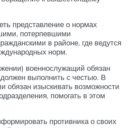
еть представление о нормах
вшими, потерпевшими
ражданскими в районе, где ведутся
еждународных норм.
ружении) военнослужащий обязан
 должен выполнить с честью. В
ии обязан изыскивать возможности
дразделения, помогать в этом
нформировать противника о своих