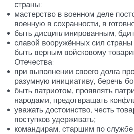
страны;
мастерство в военном деле пост
военную в сохранности, в готовн
быть дисциплинированным, бдите
славой вооружённых сил страны 
быть верным войсковому товарищ
Отечества;
при выполнении своего долга пр
разумную инициативу, беречь бо
быть патриотом, проявлять патр
народами, предотвращать конфли
уважать достоинство, честь тов
поступков удерживать;
командирам, старшим по службе 