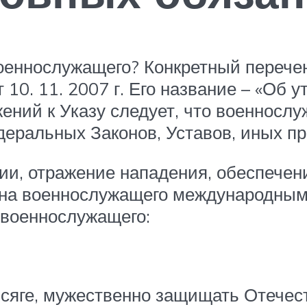
военнослужащего? Конкретный перече
10. 11. 2007 г. Его название – «Об
жений к Указу следует, что военносл
еральных Законов, Уставов, иных пр
ии, отражение нападения, обеспечен
на военнослужащего международным
 военнослужащего:
сяге, мужественно защищать Отечест