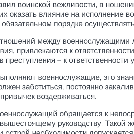
авил воинской вежливости, в ношени
их оказать влияние на исполнение в
 в обязательном порядке осуществлят
отношений между военнослужащими 
вия, привлекаются к ответственности
 преступления – к ответственности у
выполняют военнослужащие, это зна
олжен заботиться, постоянно закалив
 привычек воздерживаться.
оеннослужащий обращается к непоср
к вышестоящему руководству. Такой ж
и острой необходимости допускаетс