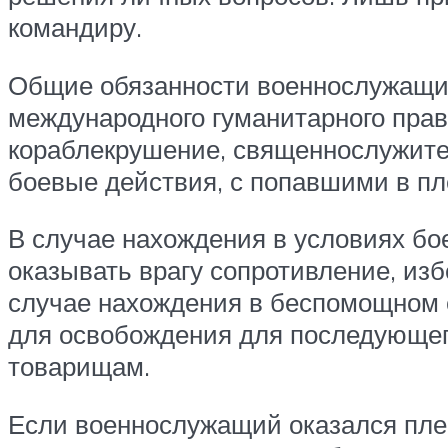
командиру.
Общие обязанности военнослужащих
международного гуманитарного пра
кораблекрушение, священнослужител
боевые действия, с попавшими в пл
В случае нахождения в условиях бо
оказывать врагу сопротивление, изб
случае нахождения в беспомощном 
для освобождения для последующего
товарищам.
Если военнослужащий оказался пле