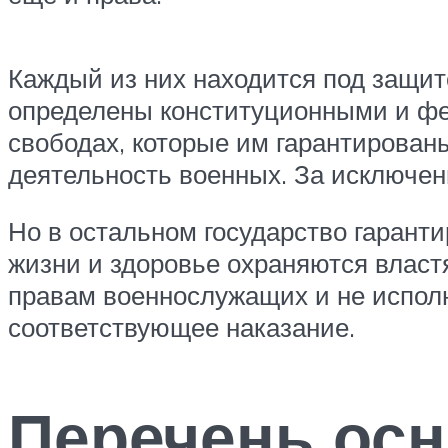
Каждый из них находится под защит
определены конституционными и фед
свободах, которые им гарантирован
деятельность военных. За исключени
Но в остальном государство гарант
жизни и здоровье охраняются власт
правам военнослужащих и не исполн
соответствующее наказание.
Перечень ос