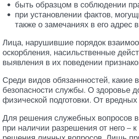
быть образцом в соблюдении пр
при установлении фактов, могущ
также о замечаниях в его адрес
Лица, нарушившие порядок взаимо
оскорбления, насильственные дейст
выявления в их поведении признаков
Среди видов обязаннностей, какие 
безопасности службы. О здоровье д
физической подготовки. От вредных
Для решения служебных вопросов в
при наличии разрешения от него – 
решения личных вопросов. Лишь пр