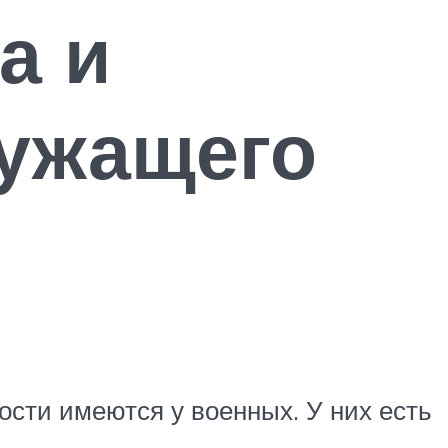
а и
лужащего
ности имеются у военных. У них есть