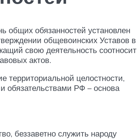
нь общих обязанностей установлен
 утверждении общевоинских Уставов в
ужащий свою деятельность соотносит
авовых актов.
ие территориальной целостности,
и обязательствами РФ – основа
во, беззаветно служить народу