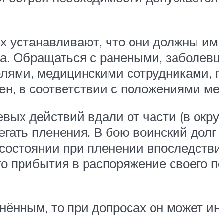
 устанавливают, что они должны им
ва. Обращаться с ранеными, заболе
ями, медицинскими сотрудниками, г
ен, в соответствии с положениями м
евых действий вдали от части (в ок
егать пленения. В бою воинский долг
состоянии при пленении впоследств
 прибытия в распоряжение своего по
нённым, то при допросах он может и