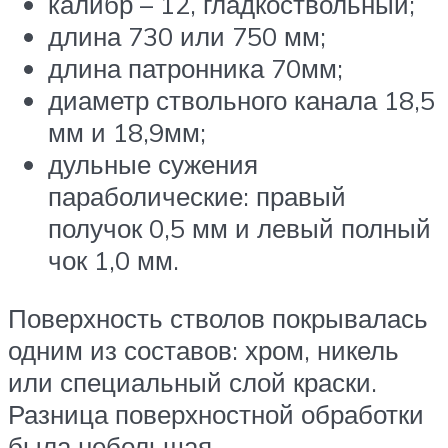
калибр – 12, гладкоствольный;
длина 730 или 750 мм;
длина патронника 70мм;
диаметр ствольного канала 18,5
мм и 18,9мм;
дульные сужения
параболические: правый
получок 0,5 мм и левый полный
чок 1,0 мм.
Поверхность стволов покрывалась
одним из составов: хром, никель
или специальный слой краски.
Разница поверхностной обработки
была небольшая.