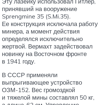
Эту лазейку использовал Гитлер,
принявший на вооружение
Sprengmine 35 (S.Mi.35).
Ее конструкция исключала работу
минера, а момент действия
определялся исключительно
жертвой. Вермахт задействовал
новинку на Восточном фронте
в 1941 году.
В СССР применяли
выпрыгивающее устройство
ОЗМ-152. Вес громоздкой
и тяжелой мины составлял 50 кг,
а длина-62 см. Управление