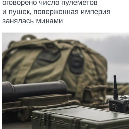
оговорено число пулеметов
и пушек, поверженная империя
занялась минами.