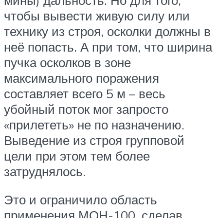
мины) дальность. Но для того,
чтобы вывести живую силу или
технику из строя, осколки должны в
неё попасть. А при том, что ширина
пучка осколков в зоне
максимального поражения
составляет всего 5 м – весь
убойный поток мог запросто
«прилететь» не по назначению.
Выведение из строя групповой
цели при этом тем более
затруднялось.
Это и ограничило область
применения МОН-100, сделав