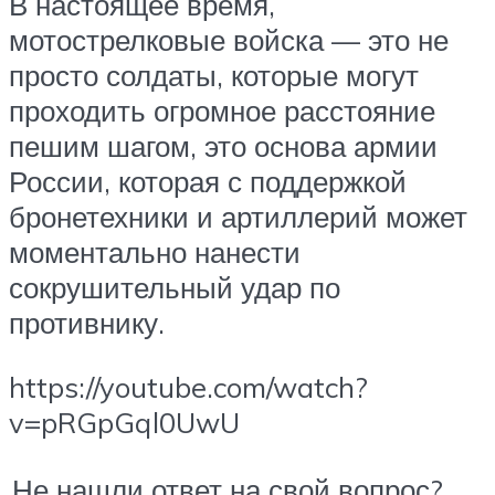
В настоящее время,
мотострелковые войска — это не
просто солдаты, которые могут
проходить огромное расстояние
пешим шагом, это основа армии
России, которая с поддержкой
бронетехники и артиллерий может
моментально нанести
сокрушительный удар по
противнику.
https://youtube.com/watch?
v=pRGpGql0UwU
Не нашли ответ на свой вопрос?