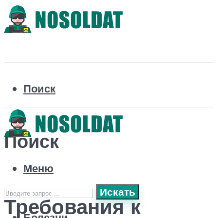
Поиск
Поиск
Меню
Искать
Требования к
Болезни