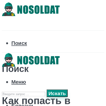
Поиск
Поиск
Меню
Искать
Как попасть в
Болезни