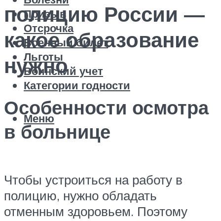
полицию России —
Призыв
Отсрочка
какое образование
Военный билет
Льготы
нужно
Воинский учет
Категории годности
Особенности осмотра
Меню
в больнице
Чтобы устроиться на работу в
полицию, нужно обладать
отменным здоровьем. Поэтому