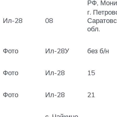
РФ, Мон
г. Петров
Ил-28
08
Саратовс
обл.
Фото
Ил-28У
без б/н
Фото
Ил-28
15
Фото
Ил-28
21
с. Чайкино,