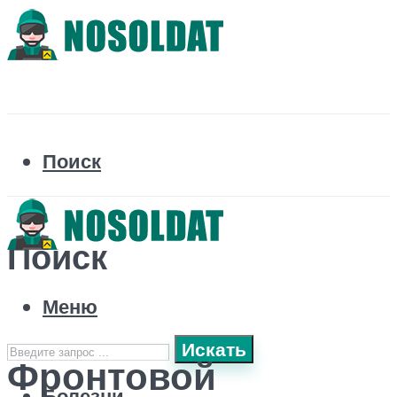
Поиск
Поиск
Меню
Искать
Фронтовой
Болезни