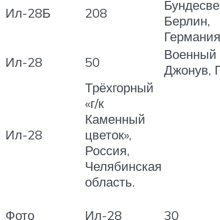
Бундесве
Ил-28Б
208
Берлин,
Германи
Военный 
Ил-28
50
Джонув, 
Трёхгорный
«г/к
Каменный
Ил-28
цветок»,
Россия,
Челябинская
область.
Фото
Ил-28
30