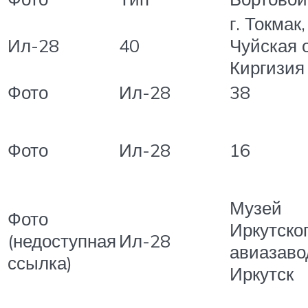
г. Токмак,
Ил-28
40
Чуйская 
Киргизия
Фото
Ил-28
38
Фото
Ил-28
16
Музей
Фото
Иркутско
(недоступная
Ил-28
авиазаво
ссылка)
Иркутск