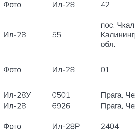
Фото
Ил-28
42
пос. Чкал
Ил-28
55
Калининг
обл.
Фото
Ил-28
01
Ил-28У
0501
Прага, Ч
Ил-28
6926
Прага, Ч
Фото
Ил-28Р
2404