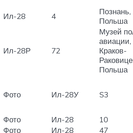
Познань,
Ил-28
4
Польша
Музей по
авиации,
Ил-28Р
72
Краков-
Раковице
Польша
Фото
Ил-28У
S3
Фото
Ил-28
10
Фото
Ил-28
47