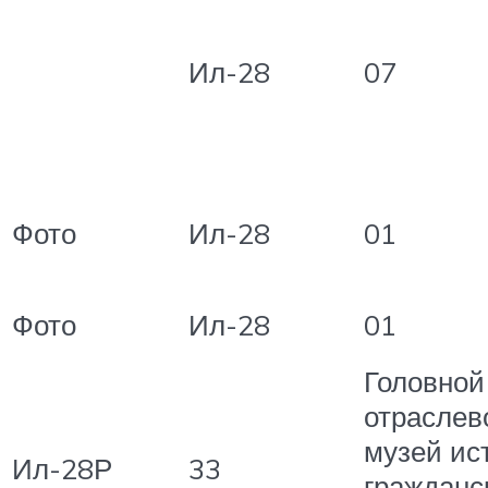
Ил-28
07
Фото
Ил-28
01
Фото
Ил-28
01
Головной
отраслев
музей ис
Ил-28Р
33
гражданс