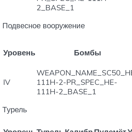
2_BASE_1
Подвесное вооружение
Уровень
Бомбы
WEAPON_NAME_SC50_H
IV
111H-2-PR_SPEC_HE-
111H-2_BASE_1
Турель
Уровень
Турель
Калибр
Пулемёт