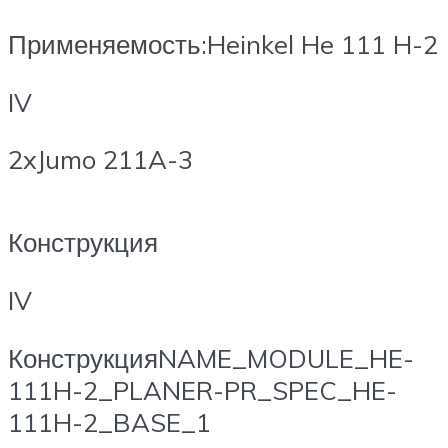
Применяемость:Heinkel He 111 H-2
IV
2xJumo 211A-3
Конструкция
IV
КонструкцияNAME_MODULE_HE-
111H-2_PLANER-PR_SPEC_HE-
111H-2_BASE_1