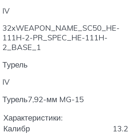
IV
32xWEAPON_NAME_SC50_HE-
111H-2-PR_SPEC_HE-111H-
2_BASE_1
Турель
IV
Турель7,92-мм MG-15
Характеристики:
Калибр
13.2