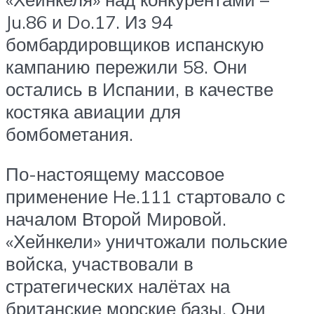
Ju.86 и Do.17. Из 94
бомбардировщиков испанскую
кампанию пережили 58. Они
остались в Испании, в качестве
костяка авиации для
бомбометания.
По-настоящему массовое
применение He.111 стартовало с
началом Второй Мировой.
«Хейнкели» уничтожали польские
войска, участвовали в
стратегических налётах на
британские морские базы. Они