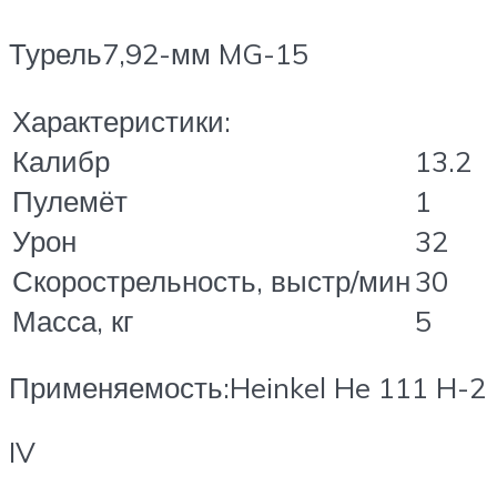
Турель7,92-мм MG-15
Характеристики:
Калибр
13.2
Пулемёт
1
Урон
32
Скорострельность, выстр/мин
30
Масса, кг
5
Применяемость:Heinkel He 111 H-2
IV