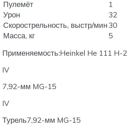
Пулемёт
1
Урон
32
Скорострельность, выстр/мин
30
Масса, кг
5
Применяемость:Heinkel He 111 H-2
IV
7,92-мм MG-15
IV
Турель7,92-мм MG-15