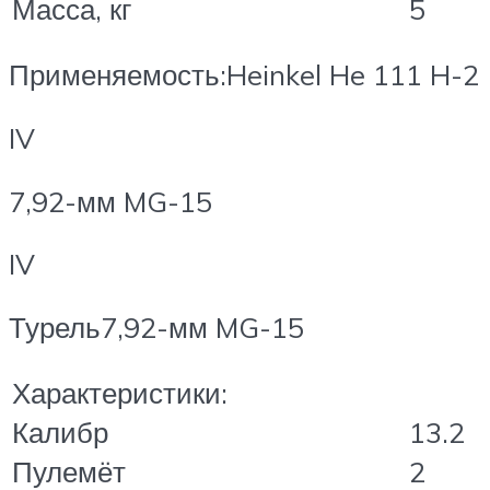
Масса, кг
5
Применяемость:Heinkel He 111 H-2
IV
7,92-мм MG-15
IV
Турель7,92-мм MG-15
Характеристики:
Калибр
13.2
Пулемёт
2