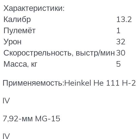
Характеристики:
Калибр
13.2
Пулемёт
1
Урон
32
Скорострельность, выстр/мин
30
Масса, кг
5
Применяемость:Heinkel He 111 H-2
IV
7,92-мм MG-15
IV