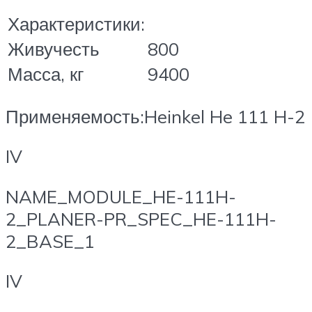
Характеристики:
Живучесть
800
Масса, кг
9400
Применяемость:Heinkel He 111 H-2
IV
NAME_MODULE_HE-111H-
2_PLANER-PR_SPEC_HE-111H-
2_BASE_1
IV