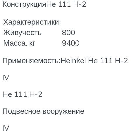
КонструкцияHe 111 H-2
Характеристики:
Живучесть
800
Масса, кг
9400
Применяемость:Heinkel He 111 H-2
IV
He 111 H-2
Подвесное вооружение
IV