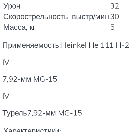
Урон
32
Скорострельность, выстр/мин
30
Масса, кг
5
Применяемость:Heinkel He 111 H-2
IV
7,92-мм MG-15
IV
Турель7,92-мм MG-15
Характеристики: