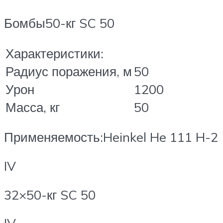
Бомбы50-кг SC 50
Характеристики:
Радиус поражения, м
50
Урон
1200
Масса, кг
50
Применяемость:Heinkel He 111 H-2
IV
32×50-кг SC 50