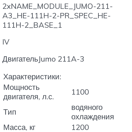
2xNAME_MODULE_JUMO-211-
A3_HE-111H-2-PR_SPEC_HE-
111H-2_BASE_1
IV
ДвигательJumo 211A-3
Характеристики:
Мощность
1100
двигателя, л.с.
водяного
Тип
охлаждения
Масса, кг
1200