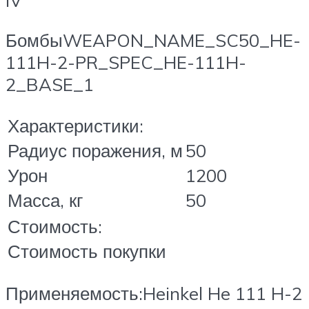
IV
БомбыWEAPON_NAME_SC50_HE-
111H-2-PR_SPEC_HE-111H-
2_BASE_1
Характеристики:
Радиус поражения, м
50
Урон
1200
Масса, кг
50
Стоимость:
Стоимость покупки
Применяемость:Heinkel He 111 H-2