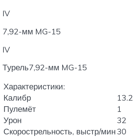
IV
7,92-мм MG-15
IV
Турель7,92-мм MG-15
Характеристики:
Калибр
13.2
Пулемёт
1
Урон
32
Скорострельность, выстр/мин
30