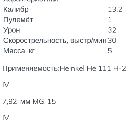
Калибр
13.2
Пулемёт
1
Урон
32
Скорострельность, выстр/мин
30
Масса, кг
5
Применяемость:Heinkel He 111 H-2
IV
7,92-мм MG-15
IV