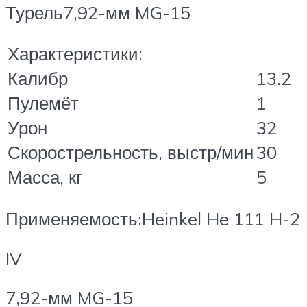
Турель7,92-мм MG-15
Характеристики:
Калибр
13.2
Пулемёт
1
Урон
32
Скорострельность, выстр/мин
30
Масса, кг
5
Применяемость:Heinkel He 111 H-2
IV
7,92-мм MG-15