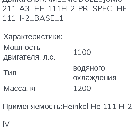
211-A3_HE-111H-2-PR_SPEC_HE-
111H-2_BASE_1
Характеристики:
Мощность
1100
двигателя, л.с.
водяного
Тип
охлаждения
Масса, кг
1200
Применяемость:Heinkel He 111 H-2
IV