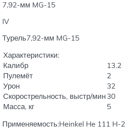
7,92-мм MG-15
IV
Турель7,92-мм MG-15
Характеристики:
Калибр
13.2
Пулемёт
2
Урон
32
Скорострельность, выстр/мин
30
Масса, кг
5
Применяемость:Heinkel He 111 H-2