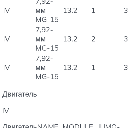
7,92-
IV
мм
13.2
1
3
MG-15
7,92-
IV
мм
13.2
2
3
MG-15
7,92-
IV
мм
13.2
1
3
MG-15
Двигатель
IV
ДвигательNAME_MODULE_JUMO-