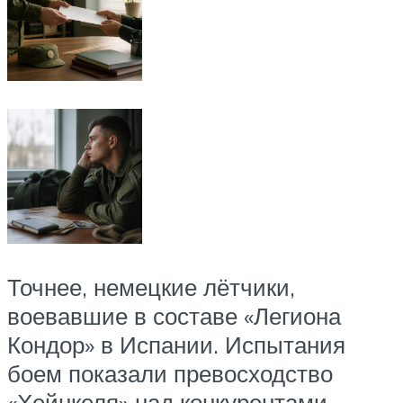
Точнее, немецкие лётчики,
воевавшие в составе «Легиона
Кондор» в Испании. Испытания
боем показали превосходство
«Хейнкеля» над конкурентами –