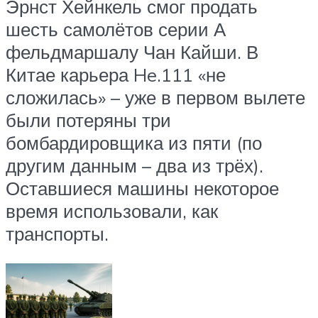
Эрнст Хейнкель смог продать
шесть самолётов серии А
фельдмаршалу Чан Кайши. В
Китае карьера He.111 «не
сложилась» – уже в первом вылете
были потеряны три
бомбардировщика из пяти (по
другим данным – два из трёх).
Оставшиеся машины некоторое
время использовали, как
транспорты.