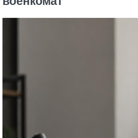
военкомат