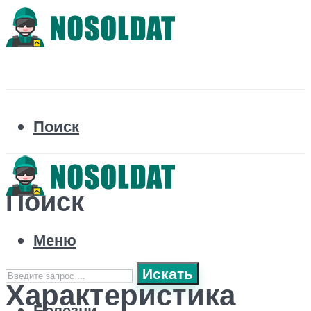
Поиск
Поиск
Меню
Искать
Характеристика
Болезни