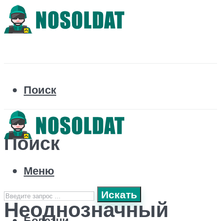
Поиск
Поиск
Меню
Искать
Неоднозначный
Болезни