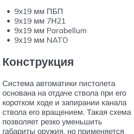
9х19 мм ПБП
9х19 мм 7Н21
9х19 мм Parabellum
9х19 мм NATO
Конструкция
Система автоматики пистолета
основана на отдаче ствола при его
коротком ходе и запирании канала
ствола его вращением. Такая схема
позволяет резко уменьшить
габариты оружия, но применяется