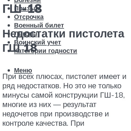
ГШ-18
Призыв
Отсрочка
Военный билет
Недостатки пистолета
Льготы
Воинский учет
ГШ 18
Категории годности
Меню
При всех плюсах, пистолет имеет и
ряд недостатков. Но это не только
минусы самой конструкции ГШ-18,
многие из них — результат
недочетов при производстве и
контроле качества. При