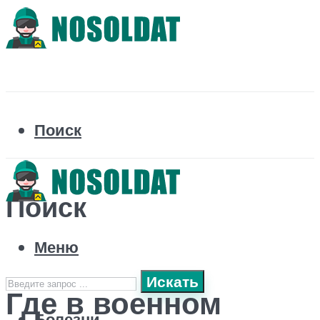
Поиск
Поиск
Меню
Искать
Где в военном
Болезни