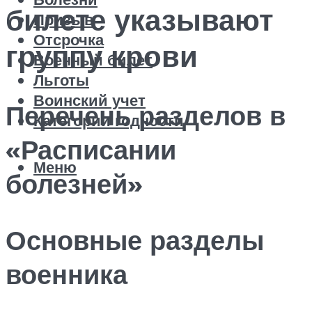
билете указывают
Призыв
Отсрочка
группу крови
Военный билет
Льготы
Воинский учет
Перечень разделов в
Категории годности
«Расписании
Меню
болезней»
Основные разделы
военника