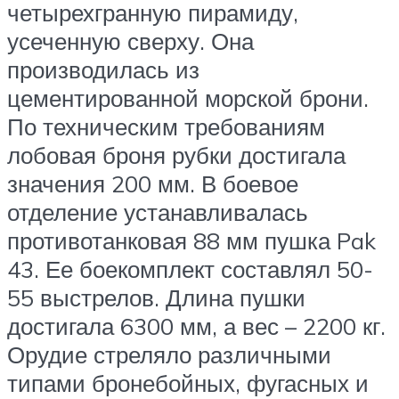
четырехгранную пирамиду,
усеченную сверху. Она
производилась из
цементированной морской брони.
По техническим требованиям
лобовая броня рубки достигала
значения 200 мм. В боевое
отделение устанавливалась
противотанковая 88 мм пушка Pak
43. Ее боекомплект составлял 50-
55 выстрелов. Длина пушки
достигала 6300 мм, а вес – 2200 кг.
Орудие стреляло различными
типами бронебойных, фугасных и