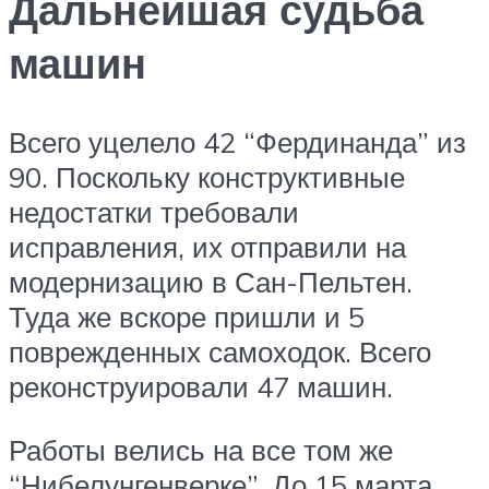
Дальнейшая судьба
машин
Всего уцелело 42 “Фердинанда” из
90. Поскольку конструктивные
недостатки требовали
исправления, их отправили на
модернизацию в Сан-Пельтен.
Туда же вскоре пришли и 5
поврежденных самоходок. Всего
реконструировали 47 машин.
Работы велись на все том же
“Нибелунгенверке”. До 15 марта