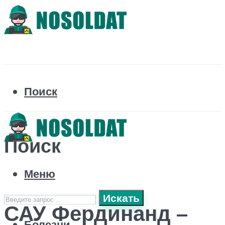
Поиск
Поиск
Меню
Искать
САУ Фердинанд –
Болезни