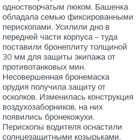
одностворчатым люком. Башенка
обладала семью фиксированными
перископами. Усилили дно в
передней части корпуса – туда
поставили бронеплиту толщиной
30 мм для защиты экипажа от
противотанковых мин.
Несовершенная бронемаска
орудия получила защиту от
осколков. Изменилась конструкция
воздухозаборников, на них
появились бронекожухи.
Перископы водителя оснастили
солнцезащитными козырьками.