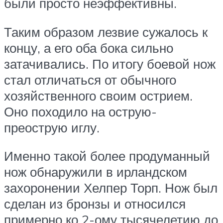
были просто неэффективны.
Таким образом лезвие сужалось к
концу, а его оба бока сильно
затачивались. По итогу боевой нож
стал отличаться от обычного
хозяйственного своим острием.
Оно походило на острую-
преострую иглу.
Именно такой более продуманный
нож обнаружили в ирландском
захоронении Хелпер Торп. Нож был
сделан из бронзы и относился
примерно ко 2-ому тысячелетию до