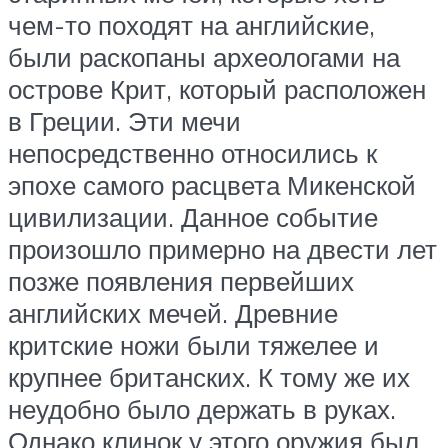
чем-то походят на английские,
были раскопаны археологами на
острове Крит, который расположен
в Греции. Эти мечи
непосредственно относились к
эпохе самого расцвета Микенской
цивилизации. Данное событие
произошло примерно на двести лет
позже появления первейших
английских мечей. Древние
критские ножи были тяжелее и
крупнее британских. К тому же их
неудобно было держать в руках.
Однако клинок у этого оружия был