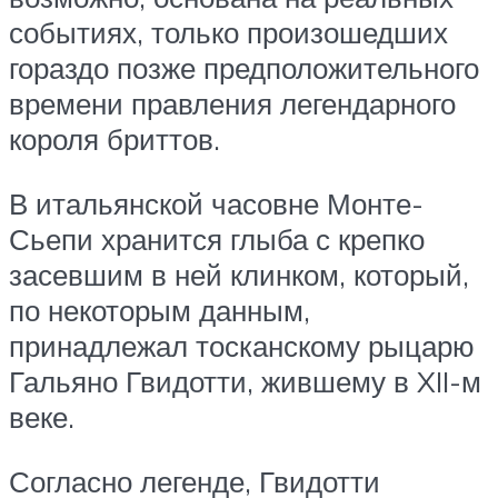
событиях, только произошедших
гораздо позже предположительного
времени правления легендарного
короля бриттов.
В итальянской часовне Монте-
Сьепи хранится глыба с крепко
засевшим в ней клинком, который,
по некоторым данным,
принадлежал тосканскому рыцарю
Гальяно Гвидотти, жившему в XII-м
веке.
Согласно легенде, Гвидотти