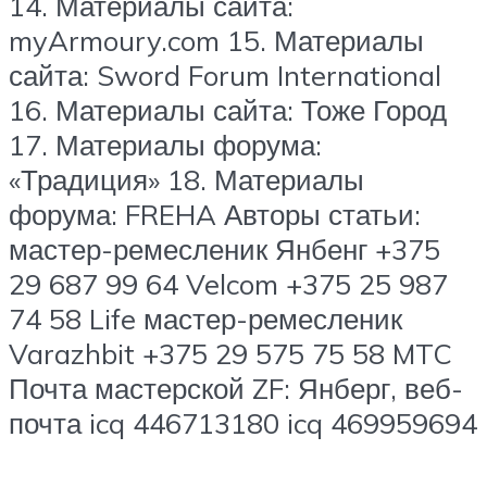
14. Материалы сайта:
myArmoury.com 15. Материалы
сайта: Sword Forum International
16. Материалы сайта: Тоже Город
17. Материалы форума:
«Традиция» 18. Материалы
форума: FREHA Авторы статьи:
мастер-ремесленик Янбенг +375
29 687 99 64 Velcom +375 25 987
74 58 Life мастер-ремесленик
Varazhbit +375 29 575 75 58 MTC
Почта мастерской ZF: Янберг, веб-
почта icq 446713180 icq 469959694