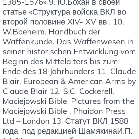
1385-1576» 9. Ю.Бохан в своей
статье «Структура войска ВКЛ во
второй половине XIV- XV вв.. 10.
W.Boeheim. Handbuch der
Waffenkunde. Das Waffenwesen in
seiner historischen Entwicklung vom
Beginn des Mittelalters bis zum
Ende des 18 Jahrhunders 11. Claude
Blair. European & American Arms by
Claude Blair 12. S.C. Cockerell.
Maciejowski Bible. Pictures from the
Maciejowski Bible , Phaidon Press
Ltd – London 13. Статут ВКЛ 1588
года, под редакцией ШамякинаИ.П.