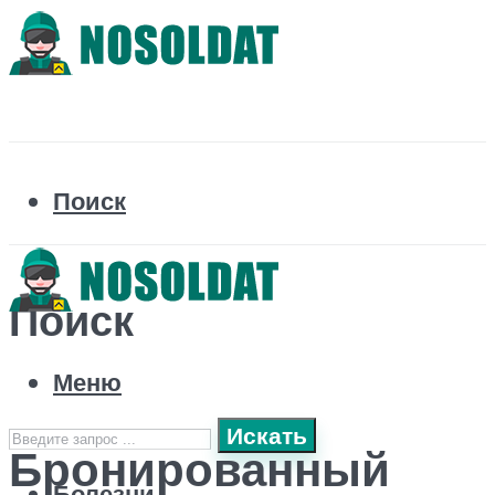
Поиск
Поиск
Меню
Искать
Бронированный
Болезни