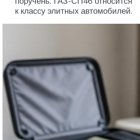
поручень. ГАЗ-СП46 относится
к классу элитных автомобилей.