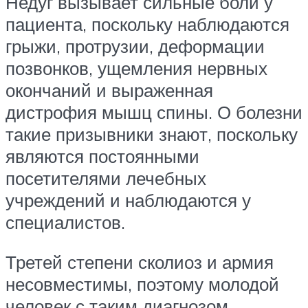
Недуг вызывает сильные боли у
пациента, поскольку наблюдаются
грыжи, протрузии, деформации
позвонков, ущемления нервных
окончаний и выраженная
дистрофия мышц спины. О болезни
такие призывники знают, поскольку
являются постоянными
посетителями лечебных
учреждений и наблюдаются у
специалистов.
Третей степени сколиоз и армия
несовместимы, поэтому молодой
человек с таким диагнозом