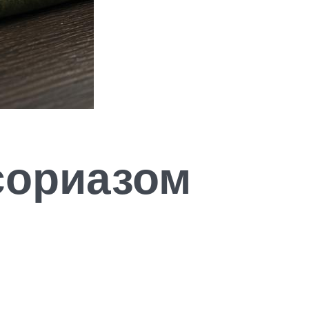
сориазом