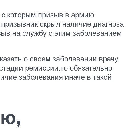
 с которым призыв в армию
и призывник скрыл наличие диагноза
зыв на службу с этим заболеванием
казать о своем заболевании врачу
стадии ремиссии,то обязательно
ичие заболевания иначе в такой
ую,