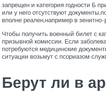
запрещен и категория годности Б п
или у него отсутствуют документы,
вполне реален,например в зенитно-р
Чтобы получить военный билет с ка
призывной комиссии. Если заболева
потребуются медицинские документы
ситуации возьмут с псориазом служ
Берут ли в а