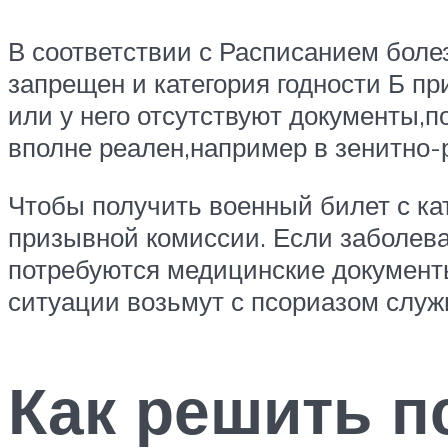
В соответствии с Расписанием боле
запрещен и категория годности Б п
или у него отсутствуют документы,
вполне реален,например в зенитно-р
Чтобы получить военный билет с ка
призывной комиссии. Если заболева
потребуются медицинские документы
ситуации возьмут с псориазом служ
Как решить п