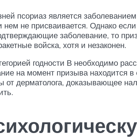
зней псориаз является заболеванием
ри нем не присваивается. Однако есл
подтверждающие заболевание, то при
акетные войска, хотя и незаконен.
тегорией годности В необходимо расс
ние на момент призыва находится в 
 от дерматолога, доказывающее нал
ить.
сихологическ