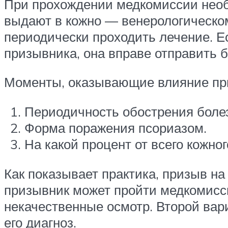
При прохождении медкомиссии необх
выдают в кожно — венерологическом 
периодически проходить лечение. Е
призывника, она вправе отправить 
Моменты, оказывающие влияние при
Периодичность обострения боле
Форма поражения псориазом.
На какой процент от всего кожно
Как показывает практика, призыв на
призывник может пройти медкомисси
некачественные осмотр. Второй вари
его диагноз.