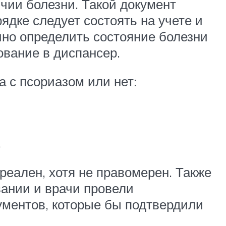
чии болезни. Такой документ
ядке следует состоять на учете и
чно определить состояние болезни
ование в диспансер.
 с псориазом или нет:
.
реален, хотя не правомерен. Также
ании и врачи провели
кументов, которые бы подтвердили