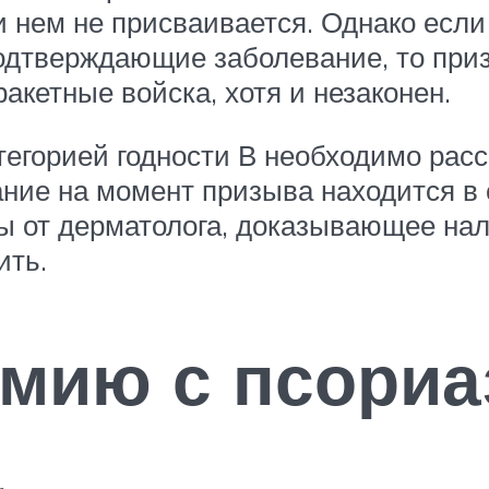
ри нем не присваивается. Однако есл
подтверждающие заболевание, то при
акетные войска, хотя и незаконен.
тегорией годности В необходимо расс
ние на момент призыва находится в 
 от дерматолога, доказывающее нал
ить.
рмию с псори