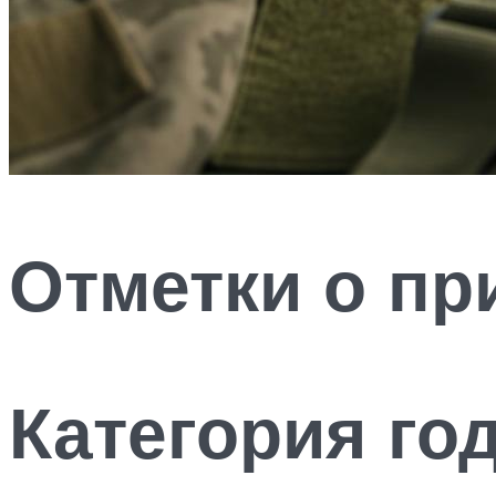
Отметки о пр
Категория го