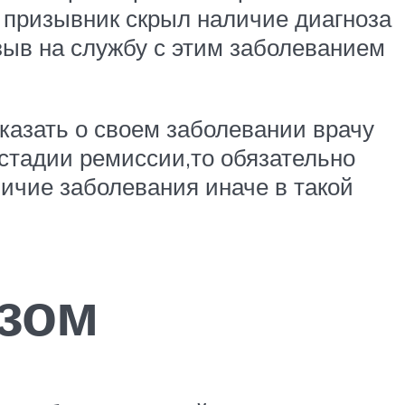
и призывник скрыл наличие диагноза
зыв на службу с этим заболеванием
казать о своем заболевании врачу
стадии ремиссии,то обязательно
ичие заболевания иначе в такой
азом