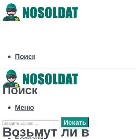
Поиск
Поиск
Меню
Искать
Возьмут ли в
Болезни