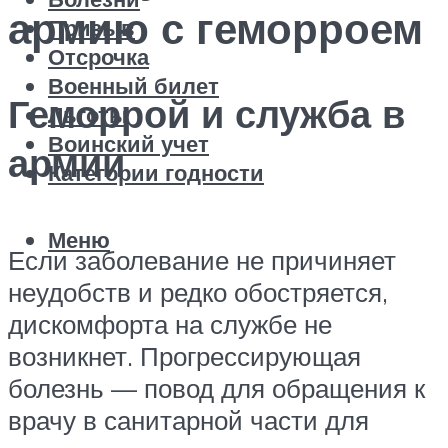
армию с геморроем
Призыв
Отсрочка
Военный билет
Геморрой и служба в
Льготы
Воинский учет
армии
Категории годности
Меню
Если заболевание не причиняет
неудобств и редко обостряется,
дискомфорта на службе не
возникнет. Прогрессирующая
болезнь — повод для обращения к
врачу в санитарной части для