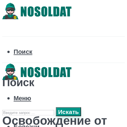
Поиск
Поиск
Меню
Искать
Освобождение от
Болезни