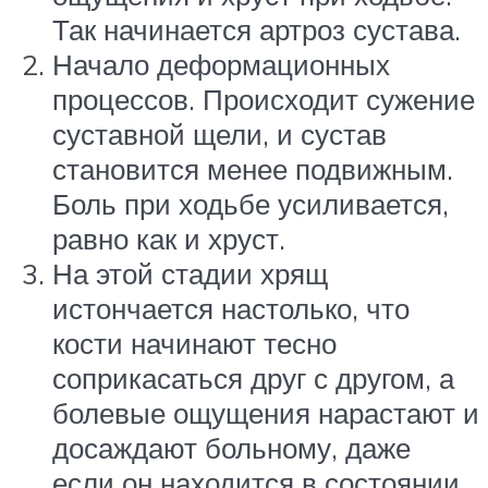
Так начинается артроз сустава.
Начало деформационных
процессов. Происходит сужение
суставной щели, и сустав
становится менее подвижным.
Боль при ходьбе усиливается,
равно как и хруст.
На этой стадии хрящ
истончается настолько, что
кости начинают тесно
соприкасаться друг с другом, а
болевые ощущения нарастают и
досаждают больному, даже
если он находится в состоянии