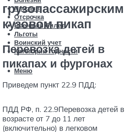
грузопассажирским
Призыв
Отсрочка
кузовом пикап
Военный билет
Льготы
Воинский учет
Перевозка детей в
Категории годности
пикапах и фургонах
Меню
Приведем пункт 22.9 ПДД:
ПДД РФ, п. 22.9Перевозка детей в
возрасте от 7 до 11 лет
(включительно) в легковом