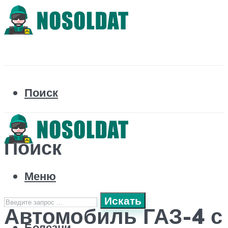
Поиск
Поиск
Меню
Искать
Автомобиль ГАЗ-4 с
Болезни