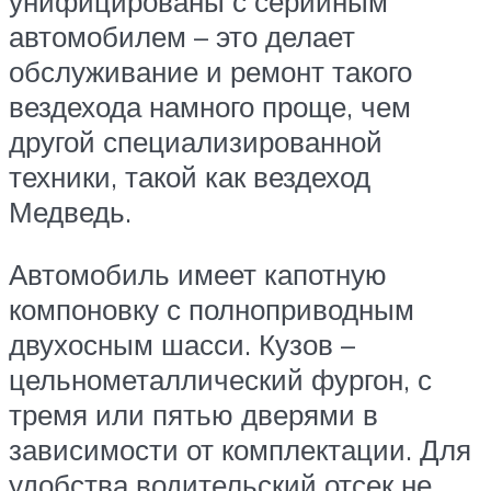
унифицированы с серийным
автомобилем – это делает
обслуживание и ремонт такого
вездехода намного проще, чем
другой специализированной
техники, такой как вездеход
Медведь.
Автомобиль имеет капотную
компоновку с полноприводным
двухосным шасси. Кузов –
цельнометаллический фургон, с
тремя или пятью дверями в
зависимости от комплектации. Для
удобства водительский отсек не