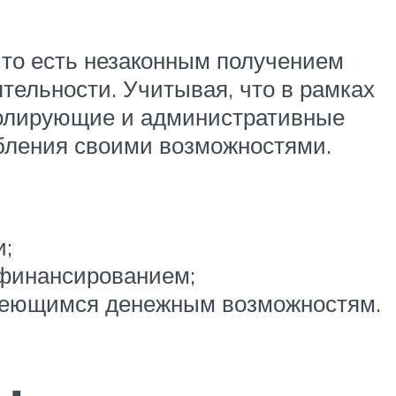
 то есть незаконным получением
тельности. Учитывая, что в рамках
ролирующие и административные
ебления своими возможностями.
и;
 финансированием;
 имеющимся денежным возможностям.