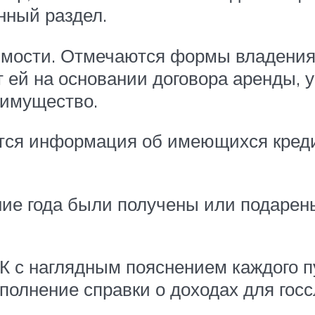
нный раздел.
мости. Отмечаются формы владения,
 ей на основании договора аренды, у
 имущество.
тся информация об имеющихся кредит
ие года были получены или подарены
К с наглядным пояснением каждого п
полнение справки о доходах для гос