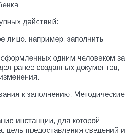
бенка.
тупных действий:
е лицо, например, заполнить
, оформленных одним человеком за
здел ранее созданных документов,
 изменения.
вания к заполнению. Методические
ние инстанции, для которой
а, цель предоставления сведений и