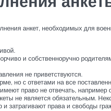
лнения анкет
нения анкет, необходимых для военк
ивой.
орчиво и собственноручно родителям
авления не приветствуются.
рме, но с ответами на все поставлен
имеют право не отвечать, например
нкеты не является обязательным. Нек
 и затрагивают права и свободы гра