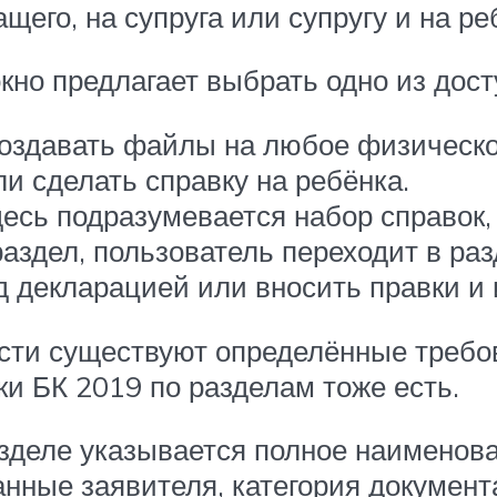
ащего, на супруга или супругу и на ре
кно предлагает выбрать одно из дос
оздавать файлы на любое физическо
и сделать справку на ребёнка.
десь подразумевается набор справок
аздел, пользователь переходит в ра
д декларацией или вносить правки и
ости существуют определённые требо
и БК 2019 по разделам тоже есть.
зделе указывается полное наименова
анные заявителя, категория документ