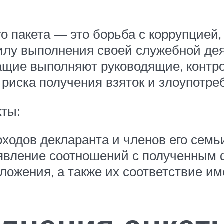
о пакета — это борьба с коррупцией,
илу выполнения своей служебной дея
ащие выполняют руководящие, конт
у риска получения взяток и злоупотр
ты:
ходов декларанта и членов его семь
ыявление соотношений с полученным
вложения, а также их соответствие