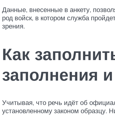
Данные, внесенные в анкету, позво
род войск, в котором служба пройде
зрения.
Как заполнит
заполнения и
Учитывая, что речь идёт об официа
установленному законом образцу. Н