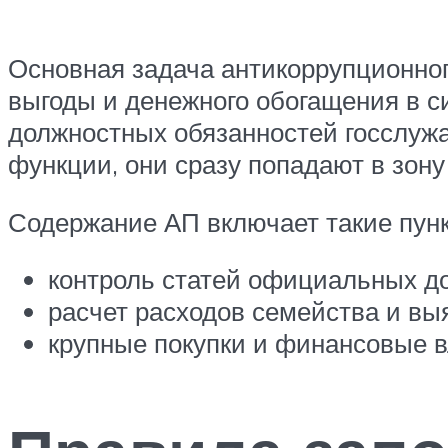
Основная задача антикоррупционног
выгоды и денежного обогащения в с
должностных обязанностей госслуж
функции, они сразу попадают в зон
Содержание АП включает такие пунк
контроль статей официальных до
расчет расходов семейства и в
крупные покупки и финансовые 