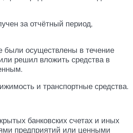
учен за отчётный период,
ые были осуществлены в течение
или решил вложить средства в
енным.
вижимость и транспортные средства.
крытых банковских счетах и иных
иями предприятий или ценными