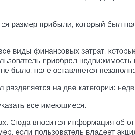
тся размер прибыли, который был пол
все виды финансовых затрат, котор
ользователь приобрёл недвижимость 
 не было, поле оставляется незаполн
л разделяется на две категории: нед
 указать все имеющиеся.
ах. Сюда вносится информация об от
мер, если пользователь владеет акц