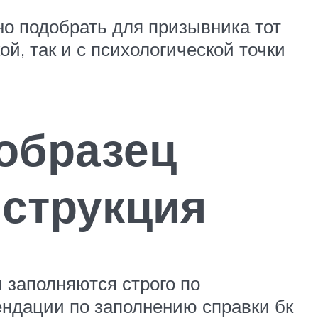
но подобрать для призывника тот
й, так и с психологической точки
 образец
нструкция
 заполняются строго по
ендации по заполнению справки бк