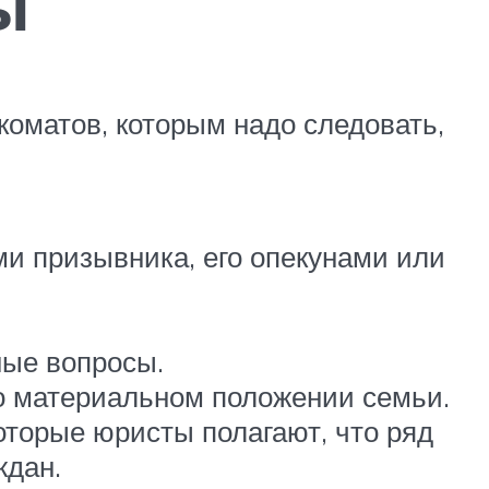
ы
оматов, которым надо следовать,
и призывника, его опекунами или
ные вопросы.
 о материальном положении семьи.
оторые юристы полагают, что ряд
ждан.