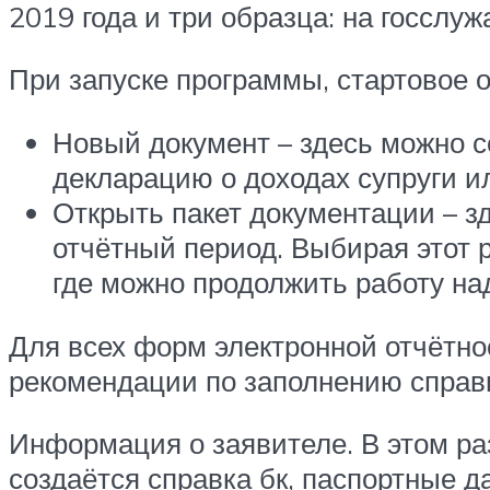
2019 года и три образца: на госслуж
При запуске программы, стартовое о
Новый документ – здесь можно с
декларацию о доходах супруги ил
Открыть пакет документации – з
отчётный период. Выбирая этот р
где можно продолжить работу на
Для всех форм электронной отчётн
рекомендации по заполнению справк
Информация о заявителе. В этом ра
создаётся справка бк, паспортные д